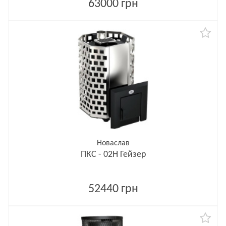
63000 грн
Новаслав
ПКС - 02Н Гейзер
52440 грн