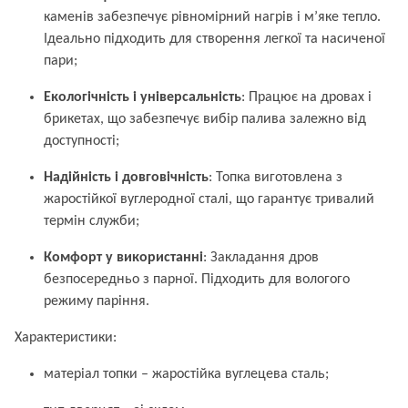
каменів забезпечує рівномірний нагрів і м’яке тепло.
Ідеально підходить для створення легкої та насиченої
пари;
Екологічність і універсальність
: Працює на дровах і
брикетах, що забезпечує вибір палива залежно від
доступності;
Надійність і довговічність
: Топка виготовлена з
жаростійкої вуглеродної сталі, що гарантує тривалий
термін служби;
Комфорт у використанні
: Закладання дров
безпосередньо з парної. Підходить для вологого
режиму паріння.
Характеристики:
матеріал топки – жаростійка вуглецева сталь;