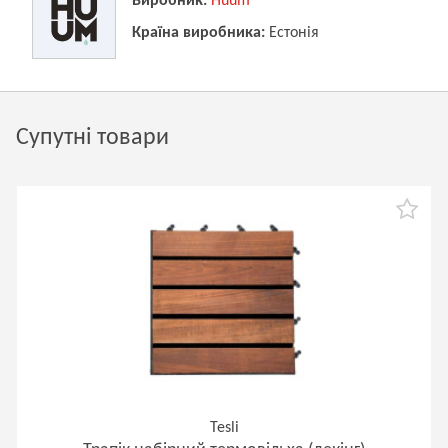
Виробник:
Huum
Країна виробника:
Естонія
Супутні товари
Tesli