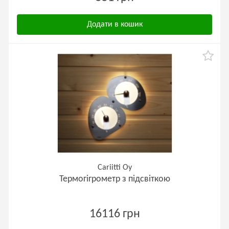
Додати в кошик
Cariitti Oy
Термогігрометр з підсвіткою
16116 грн