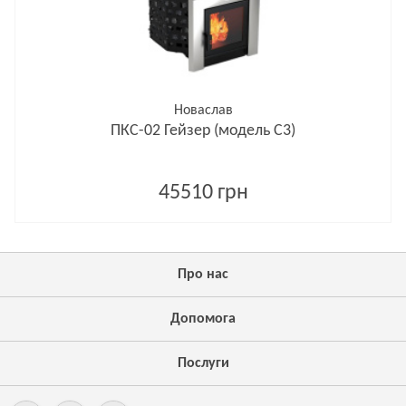
Новаслав
ПКС-02 Гейзер (модель С3)
45510 грн
Про нас
Допомога
Послуги