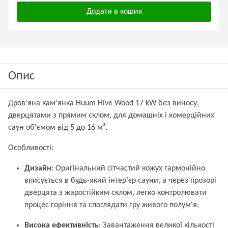
Додати в кошик
Опис
Дров'яна кам'янка Huum Hive Wood 17 kW без виносу,
дверцятами з прямим склом, для домашніх і комерційних
саун об'ємом від 5 до 16 м³.
Особливості:
Дизайн
: Оригінальний сітчастий кожух гармонійно
вписується в будь-який інтер’єр сауни, а через прозорі
дверцята з жаростійким склом, легко контролювати
процес горіння та споглядати гру живого полум'я;
Висока ефективність
: Завантаження великої кількості