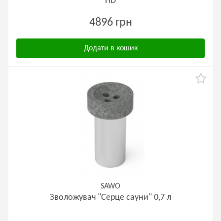
HD
4896 грн
Додати в кошик
SAWO
Зволожувач "Серце сауни" 0,7 л