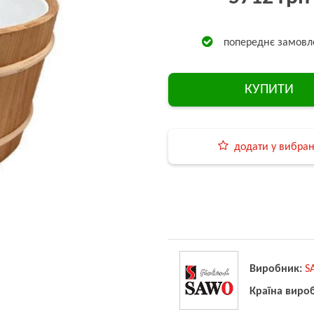
попереднє замовл
КУПИТИ
додати у вибра
Виробник:
S
Країна виро