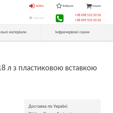
Увійти
Вибране
Кошик
+38 098 533 50 50
Офлайн
+38 099 533 50 50
ельні матеріали
Інфрачервоні сауни
 18 л з пластиковою вставкою
Доставка по Україні: