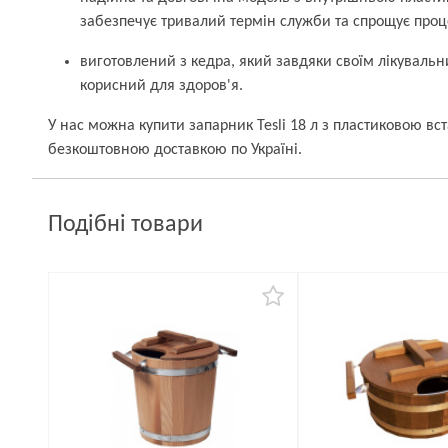
забезпечує тривалий термін служби та спрощує про
виготовлений з кедра, який завдяки своїм лікуваль
корисний для здоров'я.
У нас можна купити запарник Tesli 18 л з пластиковою вс
безкоштовною доставкою по Україні.
Подібні товари