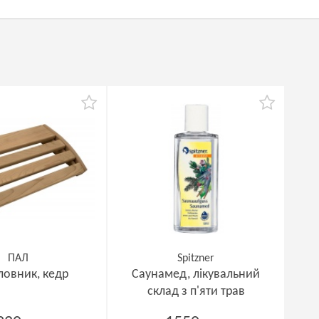
ПАЛ
Spitzner
ловник, кедр
Саунамед, лікувальний
склад з п'яти трав