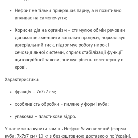
Нефрит не тільки прикрашає парну, а й позитивно
впливає на самопочуття;
Корисна дія на організм – стимулює обмін речовин
допомагає зменшити запальні процеси, нормалізує
артеріальний тиск, підтримує роботу нирок і
сечовидільної системи, сприяє стабілізації функції
щитоподібної залози, знижує рівень холестерину в
крові.
Характеристики:
фракція – 7x7x7 см;
особливість обробки – пиляне у формі куба;
упаковка – пластикове відро.
У нас можна купити камінь Нефрит Sawo колотий (форма
куба: 7x7x7 см) 10 кг з безкоштовною доставкою по Україні.