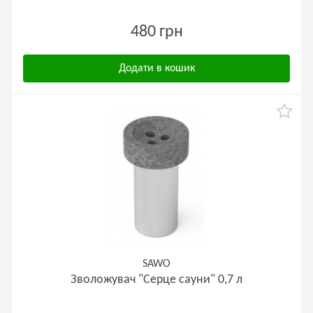
480 грн
Додати в кошик
SAWO
Зволожувач "Серце сауни" 0,7 л