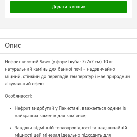
Додати в кошик
Опис
Нефрит колотий Sawo (у формі куба: 7x7x7 см) 10 кг
натуральний камінь для банної печі – надзвичайно
міцний, стійкіий до перепадів температур і має природний
лікувальний ефект.
Особливості:
Нефрит видобутий у Пакистані, вважається одним із
найкращих каменів для кам’янок;
Завдяки відмінній теплопровідності та надзвичайній
міцності цей мінерал ідеально підходить для