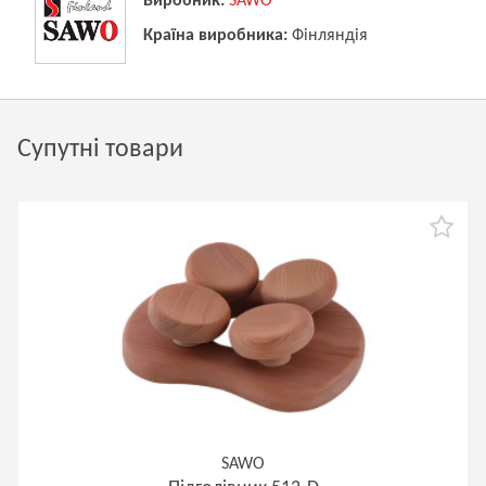
Виробник:
SAWO
Країна виробника:
Фінляндія
Супутні товари
SAWO