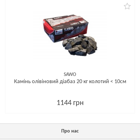
SAWO
Камінь олівіновий діабаз 20 кг колотий < 10см
1144 грн
Про нас