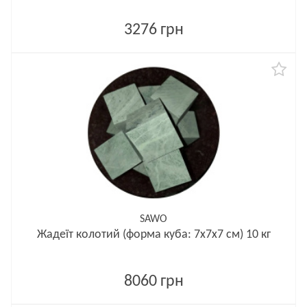
3276 грн
SAWO
Жадеїт колотий (форма куба: 7x7x7 см) 10 кг
8060 грн