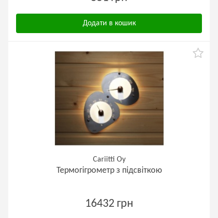
Додати в кошик
Cariitti Oy
Термогігрометр з підсвіткою
16432 грн