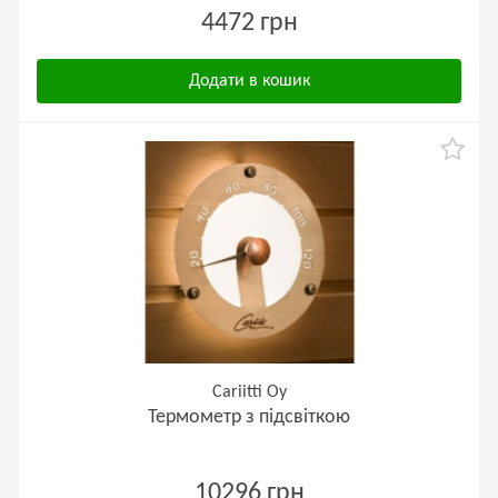
4472 грн
Додати в кошик
Cariitti Oy
Термометр з підсвіткою
10296 грн