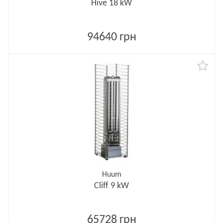
Hive 18 kW
94640 грн
Huum
Cliff 9 kW
65728 грн