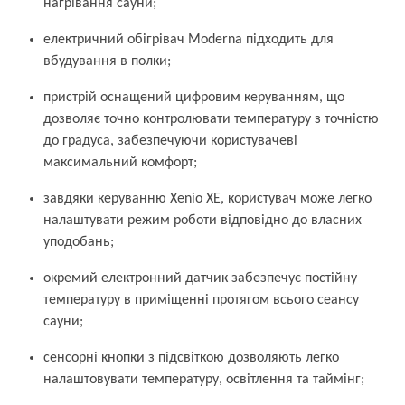
нагрівання сауни;
електричний обігрівач Moderna підходить для
вбудування в полки;
пристрій оснащений цифровим керуванням, що
дозволяє точно контролювати температуру з точністю
до градуса, забезпечуючи користувачеві
максимальний комфорт;
завдяки керуванню Xenio XE, користувач може легко
налаштувати режим роботи відповідно до власних
уподобань;
окремий електронний датчик забезпечує постійну
температуру в приміщенні протягом всього сеансу
сауни;
сенсорні кнопки з підсвіткою дозволяють легко
налаштовувати температуру, освітлення та таймінг;