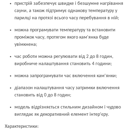
пристрій забезпечує швидке і безшумне нагрівання
сауни, а також підтримує однакову температуру у
парилці на протязі всього часу перебування в ній;
можна програмувати температуру та встановити
проміжок часу, протягом якого кам'янка буде
увімкнена;
час роботи можна регулювати від 2 до 8 годин,
виробниче налаштування становить 4 години;
можна запрограмувати час включення кам'янки;
діапазон налаштування часу затримки включення
становить від 0 до 8 годин;
модель відрізняється стильним дизайном і чудово
виглядає як декоративний елемент інтер'єру.
Характеристики: