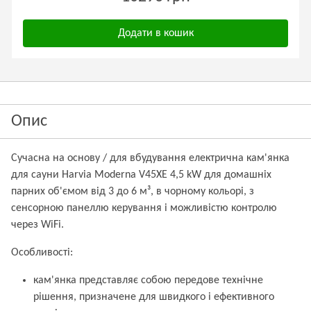
Додати в кошик
Опис
Сучасна на основу / для вбудування електрична кам'янка
для сауни Harvia Moderna V45XE 4,5 kW для домашніх
парних об'ємом від 3 до 6 м³, в чорному кольорі, з
сенсорною панеллю керування і можливістю контролю
через WiFi.
Особливості:
кам'янка представляє собою передове технічне
рішення, призначене для швидкого і ефективного