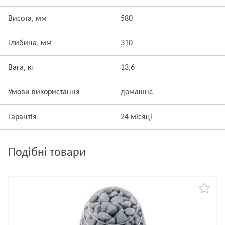
Висота, мм
580
Глибина, мм
310
Вага, кг
13,6
Умови використання
домашнє
Гарантія
24 місяці
Подібні товари