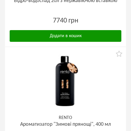
Відро-водоспад 20л з нержавіючою вставкою
7740 грн
Додати в кошик
RENTO
Ароматизатор "Зимові прянощі", 400 мл