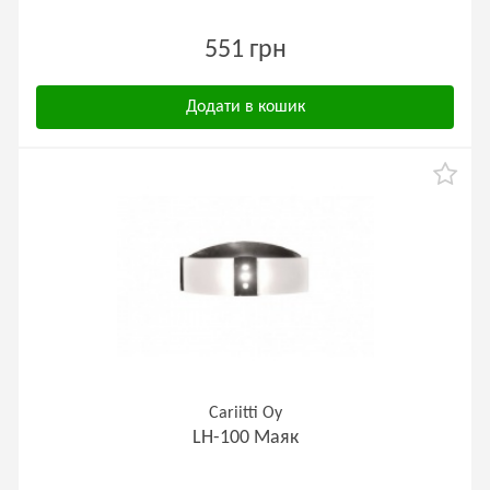
551 грн
Додати в кошик
Cariitti Oy
LH-100 Маяк