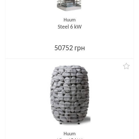
Huum
Steel 6 kW
50752 грн
Huum