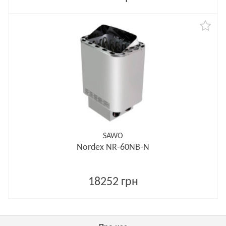
SAWO
Nordex NR-60NB-N
18252 грн