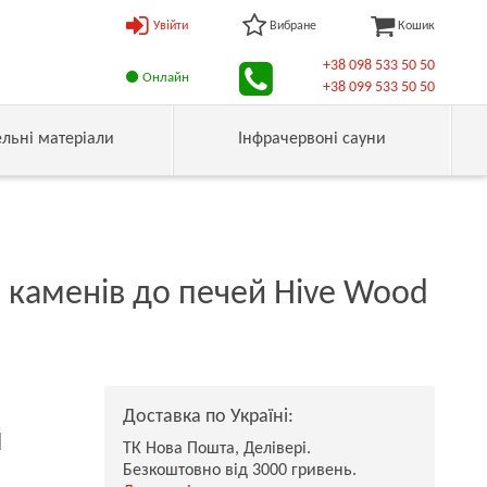
Увійти
Вибране
Кошик
+38 098 533 50 50
Онлайн
+38 099 533 50 50
ельні матеріали
Інфрачервоні сауни
 каменів до печей Hive Wood
Доставка по Україні:
н
ТК Нова Пошта, Делівері.
Безкоштовно від 3000 гривень.