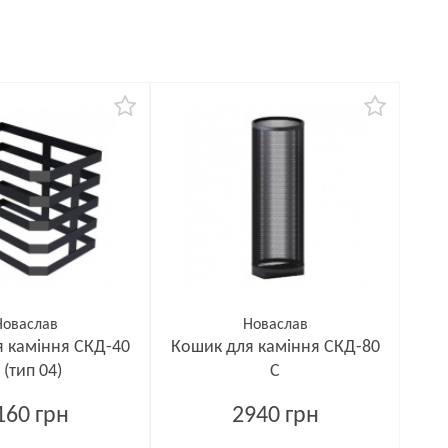
Новаслав
Новаслав
 каміння СКД-40
Кошик для каміння СКД-80
 (тип 04)
С
160 грн
2940 грн