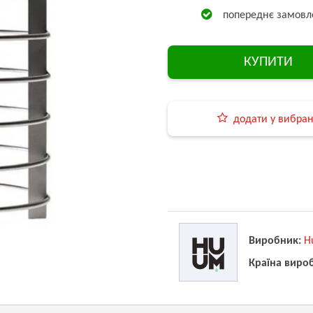
попереднє замовл
КУПИТИ
додати у вибра
Виробник:
H
Країна виро