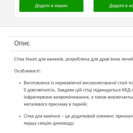
Додати в кошик
Додати в к
Опис
Сітка Huum для каменів, розроблена для дров'яних печей 
Особливості:
Виготовлена із нержавіючої високолегованої сталі 
її довговічність. Завдяки цій сітці підвищується ККД 
інфрачервоне випромінювання, а також виключаєтьс
металевого присмаку в парній;
Сітка для каміння – це додатковий елемент, призна
першу секцію димоходу;