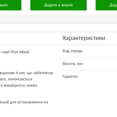
ошик
Додати в кошик
Дод
Характеристики
Код товару
серії Hive Wood.
Висота, мм
товщиною 6 мм, що забезпечує
Гарантія
печі, мінімізується
я ймовірність появи
чений для встановлення на