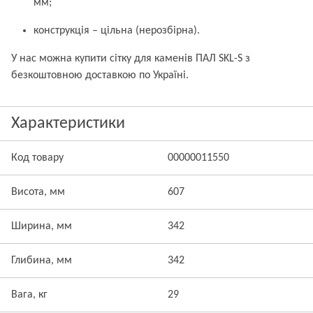
мм;
конструкція – цільна (нерозбірна).
У нас можна купити сітку для каменів ПАЛ SKL-S з
безкоштовною доставкою по Україні.
Характеристики
Код товару
00000011550
Висота, мм
607
Ширина, мм
342
Глибина, мм
342
Вага, кг
29