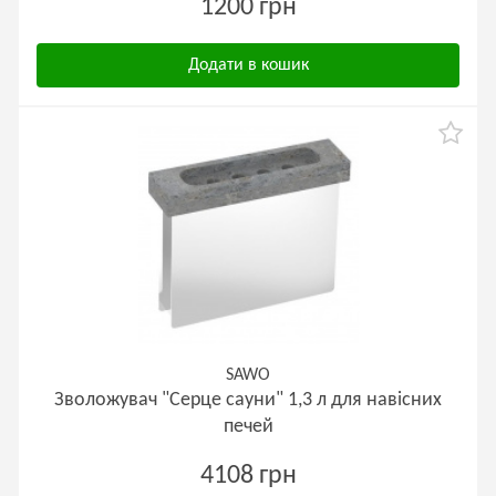
1200 грн
Додати в кошик
SAWO
Зволожувач "Серце сауни" 1,3 л для навісних
печей
4108 грн