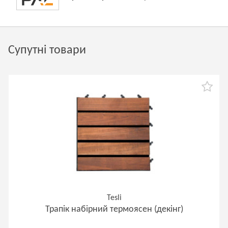
Супутні товари
Tesli
Трапік набірний термоясен (декінг)