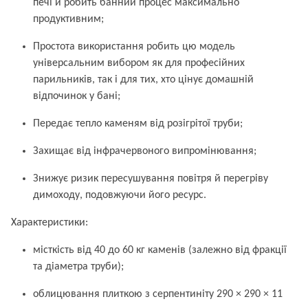
печі й робить банний процес максимально
продуктивним;
Простота використання робить цю модель
універсальним вибором як для професійних
парильників, так і для тих, хто цінує домашній
відпочинок у бані;
Передає тепло каменям від розігрітої труби;
Захищає від інфрачервоного випромінювання;
Знижує ризик пересушування повітря й перегріву
димоходу, подовжуючи його ресурс.
Характеристики:
місткість від 40 до 60 кг каменів (залежно від фракції
та діаметра труби);
облицювання плиткою з серпентиніту 290 × 290 × 11