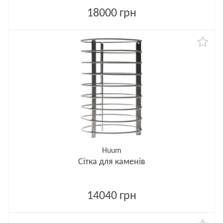
18000 грн
Huum
Cітка для каменів
14040 грн