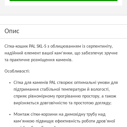
Опис
Сітка-кошик PAL SKL-S з облицюванням із серпентиніту,
надійний елемент вашої кам'янки, що забезпечує зручне
та практичне розміщення каменів.
Особливості:
Сітка для каменів PAL створює оптимальні умови для
підтримання стабільної температури й вологості,
сприяє рівномірному прогріванню простору, а також
вирізняється довговічністю та простотою догляду;
Монтаж сітки-корзини на димохідну трубу над
кам’янкою підвищує ефективність роботи дров’яної