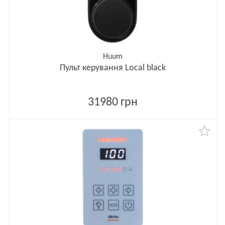
Huum
Пульт керування Local black
31980 грн