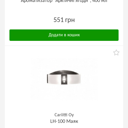
Ароматизатор "Арктичні ягоди", 400 мл
551 грн
Додати в кошик
Cariitti Oy
LH-100 Маяк