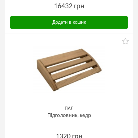
16432 грн
Додати в кошик
ПАЛ
Підголовник, кедр
1320 грн