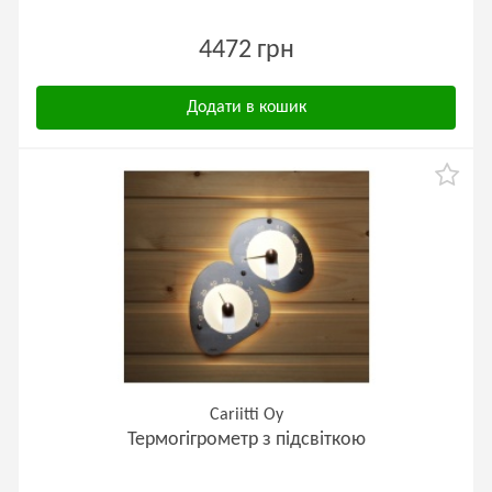
4472 грн
Додати в кошик
Cariitti Oy
Термогігрометр з підсвіткою