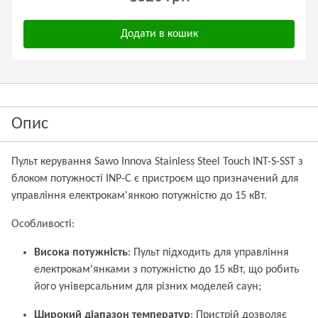
Додати в кошик
Опис
Пульт керування Sawo Innova Stainless Steel Touch INT-S-SST з
блоком потужності INP-C є пристроєм що призначений для
управління електрокам'янкою потужністю до 15 кВт.
Особливості:
Висока потужність
: Пульт підходить для управління
електрокам'янками з потужністю до 15 кВт, що робить
його універсальним для різних моделей саун;
Широкий діапазон температур
: Пристрій дозволяє