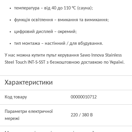
температура – від 40 до 110 °C (сауна);
функція освітлення – вмикання та вимикання;
цифровий дисплей – окремий;
тип монтажа – настінний / для вбудування.
У нас можна купити пульт керування Sawo Innova Stainless
Steel Touch INT-S-SST з безкоштовною доставкою по Україні.
Характеристики
Код товару
00000010712
Параметри електричної
220 / 380 В
мережі