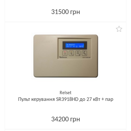
31500 грн
Relset
Пульт керування SR3918HD до 27 кВт + пар
34200 грн