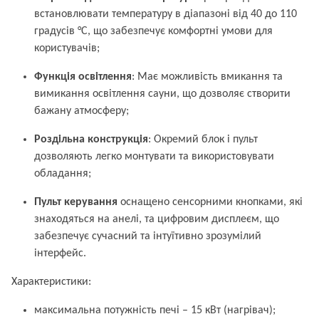
встановлювати температуру в діапазоні від 40 до 110
градусів °C, що забезпечує комфортні умови для
користувачів;
Функція освітлення
: Має можливість вмикання та
вимикання освітлення сауни, що дозволяє створити
бажану атмосферу;
Роздільна конструкція
: Окремий блок і пульт
дозволяють легко монтувати та використовувати
обладання;
Пульт керування
оснащено сенсорними кнопками, які
знаходяться на анелі, та цифровим дисплеєм, що
забезпечує сучасний та інтуїтивно зрозумілий
інтерфейс.
Характеристики:
максимальна потужність печі – 15 кВт (нагрівач);