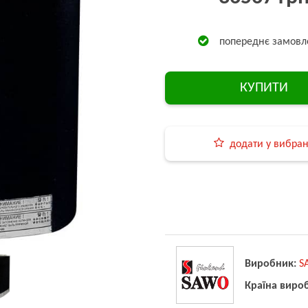
попереднє замовл
КУПИТИ
додати у вибра
Виробник:
S
Країна виро