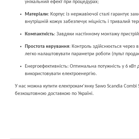
унікальний ефект при процедурах;
Матеріали
: Корпус із нержавіючої сталі гарантує зах
внутрішній кожух забезпечує міцність і тривалий те
Компактність
: Завдяки настінному монтажу пристрій 
Простота керування
: Контроль здійснюється через 
легко налаштовувати параметри роботи (пульт прода
Енергоефективність: Оптимальна потужність у 6 кВт
використовувати електроенергію.
У нас можна купити електрокам'янку Sawo Scandia Combi 
безкоштовною доставкою по Україні.