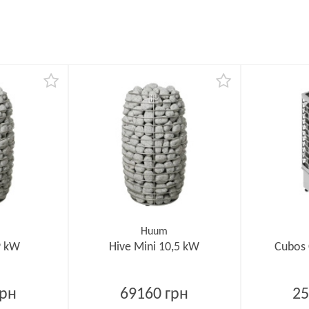
Huum
9 kW
Hive Mini 10,5 kW
Cubos
грн
69160 грн
25