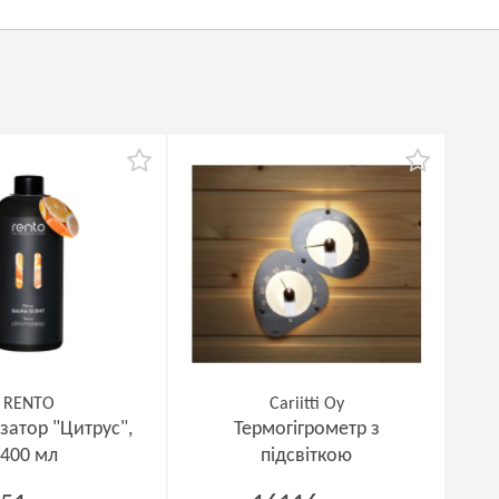
RENTO
Cariitti Oy
затор "Цитрус",
Термогігрометр з
400 мл
підсвіткою