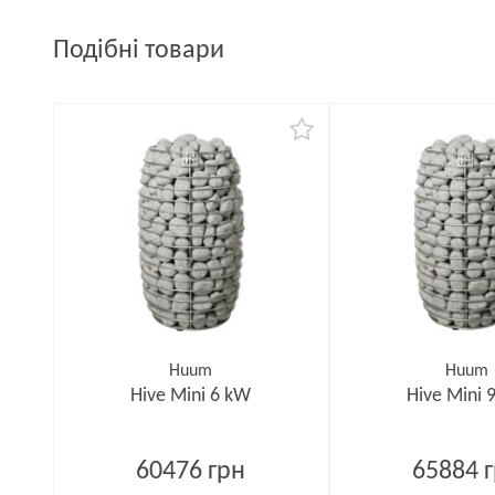
Подібні товари
Huum
Huum
Hive Mini 6 kW
Hive Mini 
60476 грн
65884 