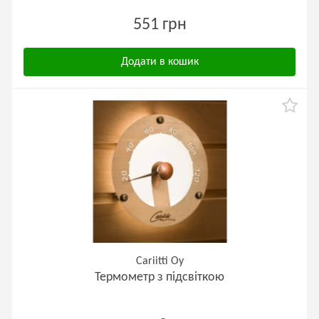
551 грн
Додати в кошик
Cariitti Oy
Термометр з підсвіткою