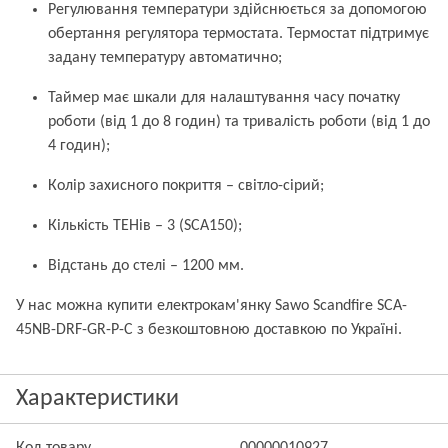
Регулювання температури здійснюється за допомогою
обертання регулятора термостата. Термостат підтримує
задану температуру автоматично;
Таймер має шкали для налаштування часу початку
роботи (від 1 до 8 годин) та тривалість роботи (від 1 до
4 годин);
Колір захисного покриття – світло-сірий;
Кількість ТЕНів – 3 (SCA150);
Відстань до стелі – 1200 мм.
У нас можна купити електрокам'янку Sawo Scandfire SCA-
45NB-DRF-GR-P-C з безкоштовною доставкою по Україні.
Характеристики