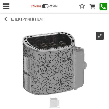
каміни
сауни
ЕЛЕКТРИЧНІ ПЕЧІ