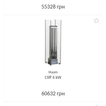
55328 грн
Huum
Cliff 6 kW
60632 грн