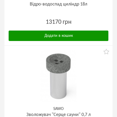
Відро-водоспад циліндр 18л
13170 грн
Додати в кошик
SAWO
Зволожувач "Серце сауни" 0,7 л