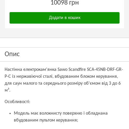
10098 грн
Додати в кошик
Опис
Настінна електрокам'янка Sawo Scandfire SCA-45NB-DRF-GR-
P-C із нержавіючої сталі, вбудованим блоком керування,
для саун малого та середнього розміру об'ємом від 3 до 6
м³.
Особливості:
Модель має волокнисту поверхню і обладнана
вбудованим пультом керування;