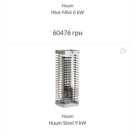
Huum
Hive Mini 6 kW
60476 грн
Huum
Huum Steel 9 kW