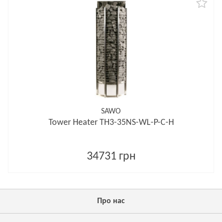
SAWO
Tower Heater TH3-35NS-WL-P-C-H
34731 грн
Про нас