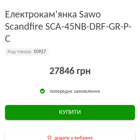
Електрокам'янка Sawo
Scandfire SCA-45NB-DRF-GR-P-
C
Код товару:
10927
27846 грн
попереднє замовлення
КУПИТИ
додати у вибране