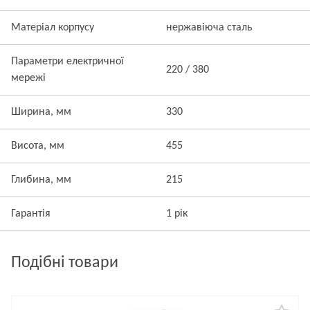
Матеріал корпусу
нержавіюча сталь
Параметри електричної
220 / 380
мережі
Ширина, мм
330
Висота, мм
455
Глибина, мм
215
Гарантія
1 рік
Подібні товари