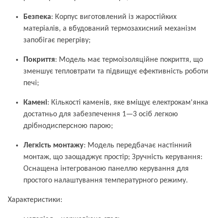
Безпека
: Корпус виготовлений із жаростійких
матеріалів, а вбудований термозахисний механізм
запобігає перегріву;
Покриття
: Модель має термоізоляційне покриття, що
зменшує тепловтрати та підвищує ефективність роботи
печі;
Камені
: Кількості каменів, яке вміщує електрокам'янка
достатньо для забезпечення 1—3 осіб легкою
дрібнодисперсною парою;
Легкість монтажу
: Модель передбачає настінний
монтаж, що заощаджує простір; Зручність керування:
Оснащена інтегрованою панеллю керування для
простого налаштування температурного режиму.
Характеристики: