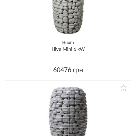
Huum
Hive Mini 6 kW
60476 грн