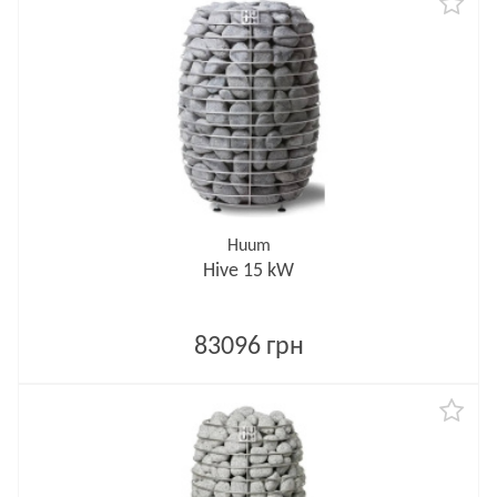
Huum
Hive 15 kW
83096 грн