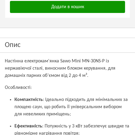
Додати в кошик
Опис
Настінна електрокам'янка Sawo Mini MN-30NS-P із
нержавіючої сталі, виносним блоком керування, для
домашніх парних об'ємом від 2 до 4 м³.
Особливості:
Компактність
: Ідеально підходить для мінімальних за
площею саун, що робить її універсальним вибором
для невеликих приміщень;
Ефективність
: Потужність у 3 кВт забезпечує швидке та
рівномірне нагрівання повітря;