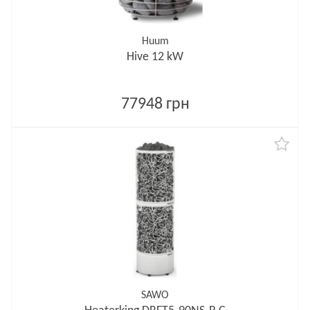
Huum
Hive 12 kW
77948 грн
SAWO