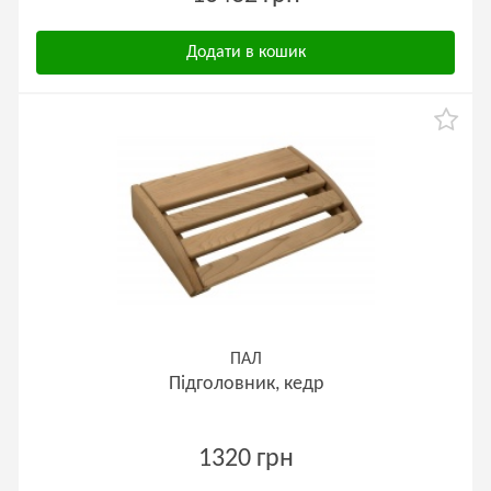
Додати в кошик
ПАЛ
Підголовник, кедр
1320 грн