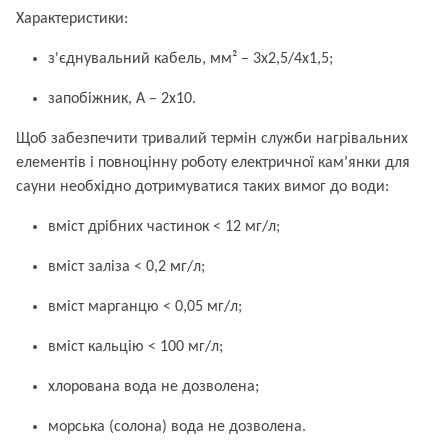
Характеристики:
з'єднувальний кабель, мм² – 3х2,5/4х1,5;
запобіжник, A – 2х10.
Щоб забезпечити тривалий термін служби нагрівальних
елементів і повноцінну роботу електричної кам’янки для
сауни необхідно дотримуватися таких вимог до води:
вміст дрібних частинок < 12 мг/л;
вміст заліза < 0,2 мг/л;
вміст марганцю < 0,05 мг/л;
вміст кальцію < 100 мг/л;
хлорована вода не дозволена;
морська (солона) вода не дозволена.