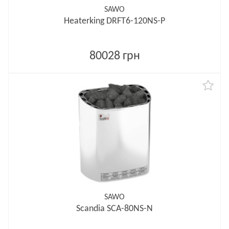
SAWO
Heaterking DRFT6-120NS-P
80028 грн
SAWO
Scandia SCA-80NS-N