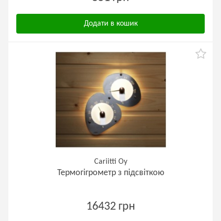
Додати в кошик
Cariitti Oy
Термогігрометр з підсвіткою
16432 грн