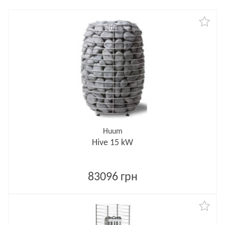
Huum
Hive 15 kW
83096 грн