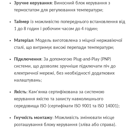
Зручне керування
: Виносний блок керування з
термостатом для регулювання температури;
Таймер
із можливістю попереднього встановлення від
1 до 8 годин і робочим часом до 4 годин;
Матеріал
: Модель виготовлена з міцної нержавіючої
сталі, що витримує високі перепади температури;
Підключення
: За допомогою Plug-and-Play (PNP)
системи, що дозволяє зручніше підключати піч до
електричної мережі, без необхідності додаткових
налаштувань;
Якість
: Кам'янка сертифікована за системою
керування якістю та захисту навколишнього
середовища ISO (сертифікати ISO 9001 та ISO 14001);
Гнучкість монтажу
: Можливість змінювати місце
розташування блоку керування (зліва або справа).