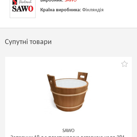
Виробник:
SAWO
Країна виробника:
Фінляндія
Супутні товари
SAWO