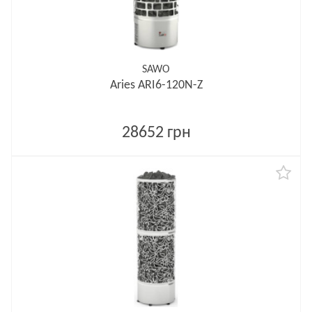
SAWO
Aries ARI6-120N-Z
28652 грн