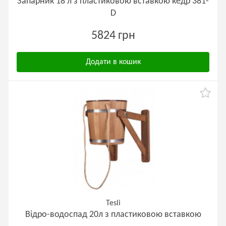
Запарник 18 л з пластиковою вставкою кедр 381-
D
5824 грн
Додати в кошик
Tesli
Відро-водоспад 20л з пластиковою вставкою