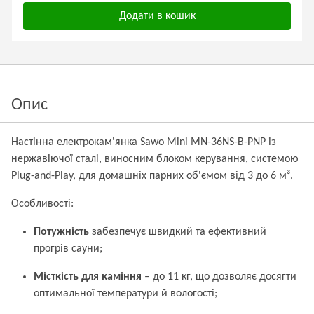
Додати в кошик
Опис
Настінна електрокам'янка Sawo Mini MN-36NS-B-PNP із
нержавіючої сталі, виносним блоком керування, системою
Plug-and-Play, для домашніх парних об'ємом від 3 до 6 м³.
Особливості:
Потужність
забезпечує швидкий та ефективний
прогрів сауни;
Місткість для каміння
– до 11 кг, що дозволяє досягти
оптимальної температури й вологості;