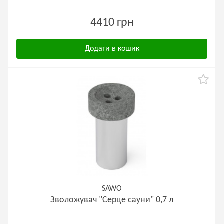
4410 грн
Додати в кошик
SAWO
Зволожувач "Серце сауни" 0,7 л