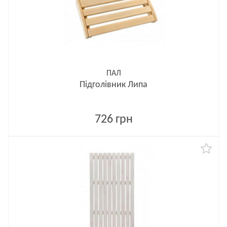
ПАЛ
Підголівник Липа
726 грн