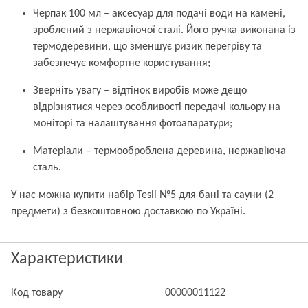
Черпак 100 мл – аксесуар для подачі води на камені,
зроблений з нержавіючої сталі. Його ручка виконана із
термодеревини, що зменшує ризик перегріву та
забезпечує комфортне користування;
Зверніть увагу – відтінок виробів може дещо
відрізнятися через особливості передачі кольору на
моніторі та налаштування фотоапаратури;
Матеріали – термооброблена деревина, нержавіюча
сталь.
У нас можна купити набір Tesli №5 для бані та сауни (2
предмети) з безкоштовною доставкою по Україні.
Характеристики
Код товару
00000011122