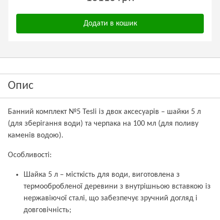
Додати в кошик
Опис
Банний комплект №5 Tesli із двох аксесуарів – шайки 5 л
(для зберігання води) та черпака на 100 мл (для поливу
каменів водою).
Особливості:
Шайка 5 л – місткість для води, виготовлена з
термообробленої деревини з внутрішньою вставкою із
нержавіючої сталі, що забезпечує зручний догляд і
довговічність;