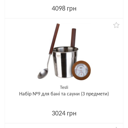
4098 грн
Tesli
Набір №9 для бані та сауни (3 предмети)
3024 грн