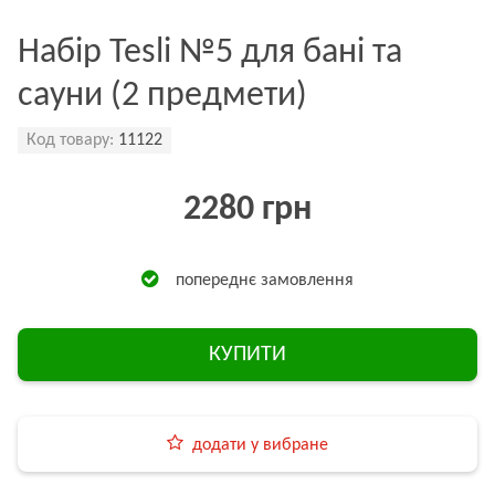
Набір Tesli №5 для бані та
сауни (2 предмети)
Код товару:
11122
2280 грн
попереднє замовлення
КУПИТИ
додати у вибране