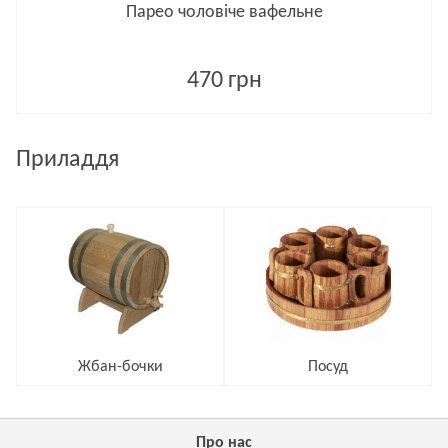
Парео чоловіче вафельне
470 грн
Приладдя
Жбан-бочки
Посуд
Про нас