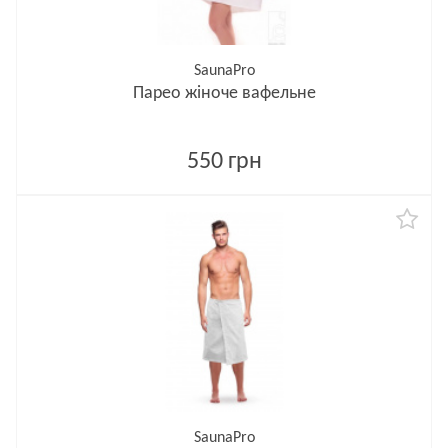
SaunaPro
Парео жіноче вафельне
550 грн
SaunaPro