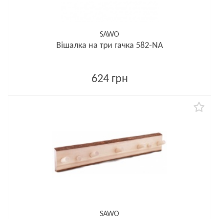
SAWO
Вішалка на три гачка 582-NA
624 грн
SAWO