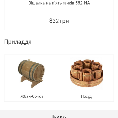
Вішалка на п'ять гачків 582-NA
832 грн
Приладдя
Жбан-бочки
Посуд
Про нас