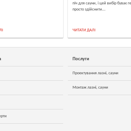
піч для сауни, і цей вибір буває г
просто здійснити...
ЛІ
ЧИТАТИ ДАЛІ
а
Послуги
Проектування лазні, сауни
Монтаж лазні, сауни
ерти