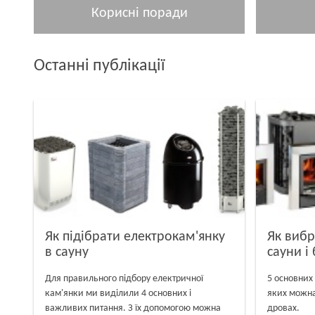
Корисні поради
Останні публікації
Як підібрати електрокам'янку
Як вибр
в сауну
сауни і 
Для правильного підбору електричної
5 основних
кам'янки ми виділили 4 основних і
яких можна 
важливих питання. З їх допомогою можна
дровах.