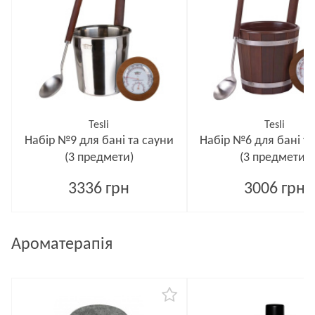
Tesli
Tesli
Набір №9 для бані та сауни
Набір №6 для бані та
(3 предмети)
(3 предмети)
3336 грн
3006 грн
Ароматерапія