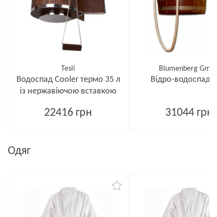
Tesli
Blumenberg Gmb
Водоспад Cooler термо 35 л
Відро-водоспад 2
із нержавіючою вставкою
22416 грн
31044 грн
Одяг