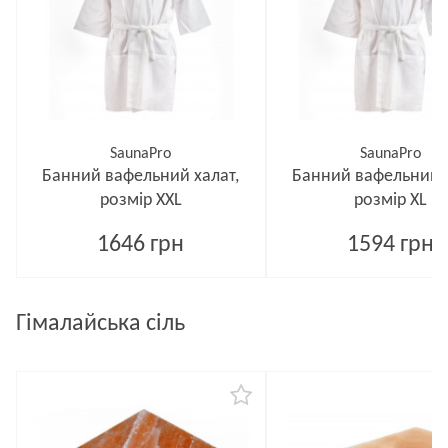
SaunaPro
SaunaPro
Банний вафельний халат,
Банний вафельний х
розмір XXL
розмір XL
1646 грн
1594 грн
Гімалайська сіль