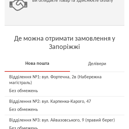
Ви оглядаєте товар та здійснюєте оплату
Де можна отримати замовлення у
Запоріжжі
Нова пошта
Делівери
Відділення №1: вул. Фортечна, 2в (Набережна
магістраль)
Без обмежень
Відділення №2: вул. Карпенка-Карого, 47
Без обмежень
Відділення №3: вул. Айвазовського, 9 (правий берег)
Без обмежень