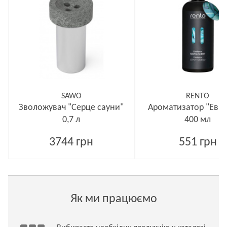
SAWO
RENTO
Зволожувач "Серце сауни"
Ароматизатор "Евкал
0,7 л
400 мл
3744 грн
551 грн
Як ми працюємо