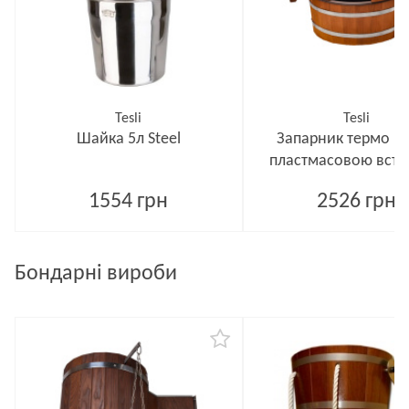
Tesli
Tesli
Шайка 5л Steel
Запарник термо 15 
пластмасовою вст
1554 грн
2526 грн
Бондарні вироби