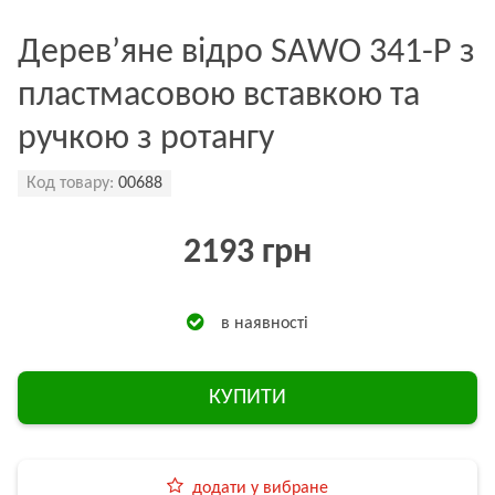
Дерев’яне відро SAWO 341-Р з
пластмасовою вставкою та
ручкою з ротангу
Код товару:
00688
2193 грн
в наявності
КУПИТИ
додати у вибране