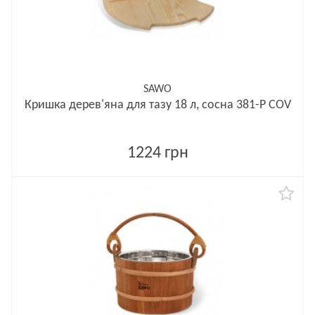
SAWO
Кришка дерев'яна для тазу 18 л, сосна 381-P COV
1224 грн