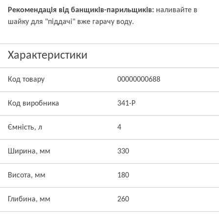
Рекомендація від банщиків-парильщиків:
наливайте в
шайку для "піддачі" вже гарачу воду.
Характеристики
Код товару
00000000688
Код виробника
341-P
Ємність, л
4
Ширина, мм
330
Висота, мм
180
Глибина, мм
260