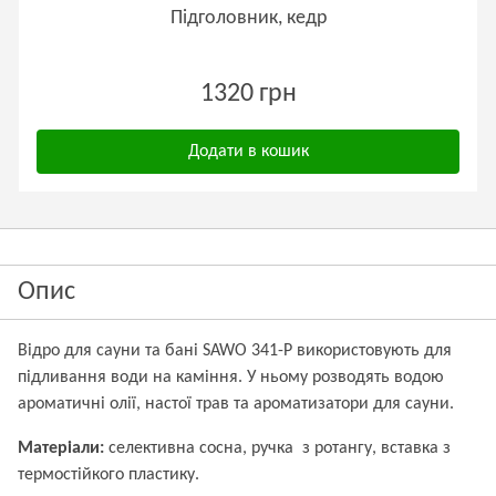
Підголовник, кедр
1320 грн
Додати в кошик
Опис
Відро для сауни та бані SAWO 341-P використовують для
підливання води на каміння. У ньому розводять водою
ароматичні олії, настої трав та ароматизатори для сауни.
Матеріали:
селективна сосна, ручка з ротангу, вставка з
термостійкого пластику.