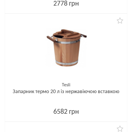
2778 грн
Tesli
Запарник термо 20 л із нержавіючою вставкою
6582 грн