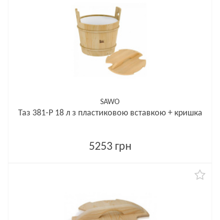
SAWO
Таз 381-P 18 л з пластиковою вставкою + кришка
5253 грн