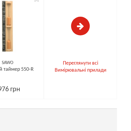
SAWO
Переглянути всі
й таймер 550-R
Вимірювальні прилади
976 грн