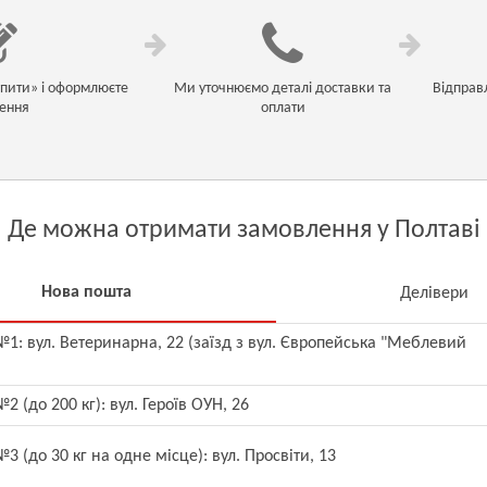
упити» і оформлюєте
Ми уточнюємо деталі доставки та
Відправ
ення
оплати
Де можна отримати замовлення у Полтаві
Нова пошта
Делівери
1: вул. Ветеринарна, 22 (заїзд з вул. Європейська "Меблевий
2 (до 200 кг): вул. Героїв ОУН, 26
3 (до 30 кг на одне місце): вул. Просвіти, 13