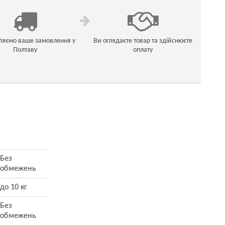
ляємо ваше замовлення у
Ви оглядаєте товар та здійснюєте
Полтаву
оплату
Без
обмежень
до 10 кг
Без
обмежень