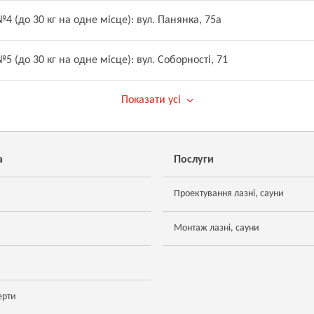
4 (до 30 кг на одне місце): вул. Панянка, 75а
5 (до 30 кг на одне місце): вул. Соборності, 71
Показати усі
а
Послуги
Проектування лазні, сауни
Монтаж лазні, сауни
ерти