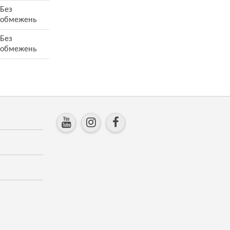
Без
обмежень
Без
обмежень