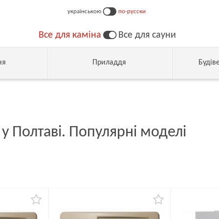
українською
по-русски
Все для каміна
Все для сауни
ня
Приладдя
Будів
 у Полтаві. Популярні моделі