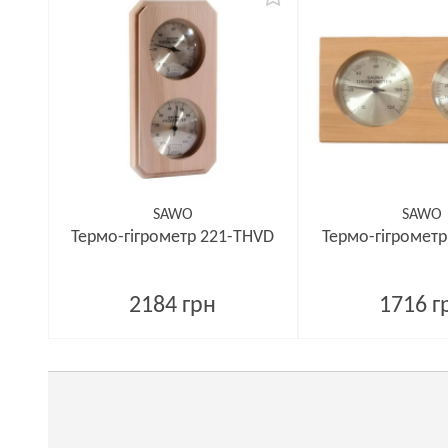
SAWO
SAWO
Термо-гігрометр 221-THVD
Термо-гігрометр
2184 грн
1716 г