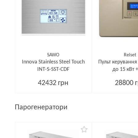
SAWO
Relset
Innova Stainless Steel Touch
Пульт керуванн
INT-S-SST-CDF
до 15 кВт 
42432 грн
28800 
Парогенератори