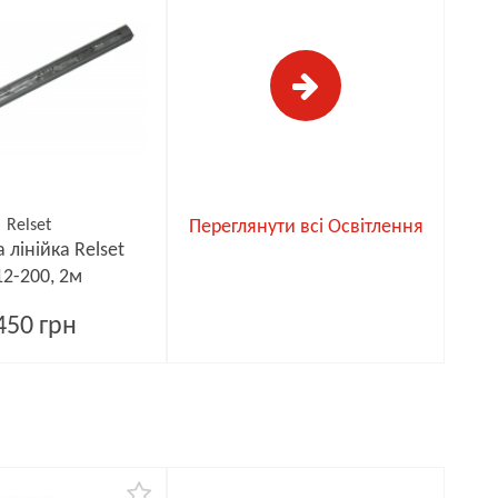
Relset
Переглянути всі Освітлення
 лінійка Relset
12-200, 2м
450 грн