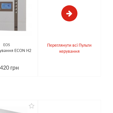
EOS
Переглянути всі Пульти
рування ECON H2
керування
420 грн