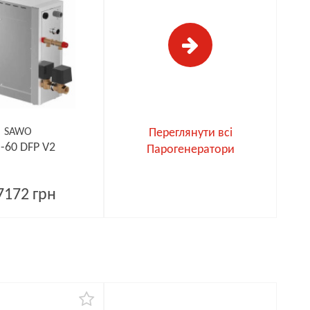
SAWO
Переглянути всі
-60 DFP V2
Парогенератори
7172 грн