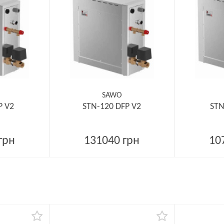
SAWO
P V2
STN-120 DFP V2
STN
грн
131040 грн
10