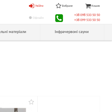
Увійти
Вибране
Кошик
+38 098 533 50 50
Офлайн
+38 099 533 50 50
ельні матеріали
Інфрачервоні сауни