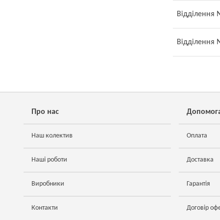
Відділення №
Відділення №
Про нас
Допомог
Наш колектив
Оплата
Наші роботи
Доставка
Виробники
Гарантія
Контакти
Договір оф