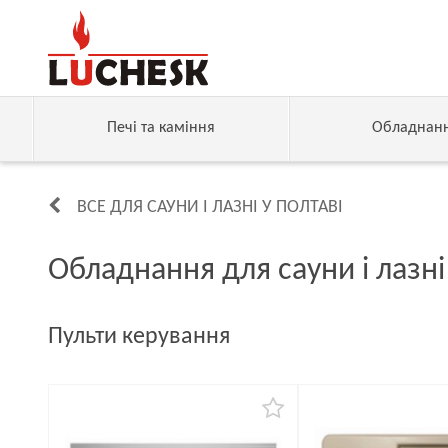
Печі та каміння
Обладнан
ВСЕ ДЛЯ САУНИ І ЛАЗНІ У ПОЛТАВІ
Обладнання для сауни і лазні
Пульти керування