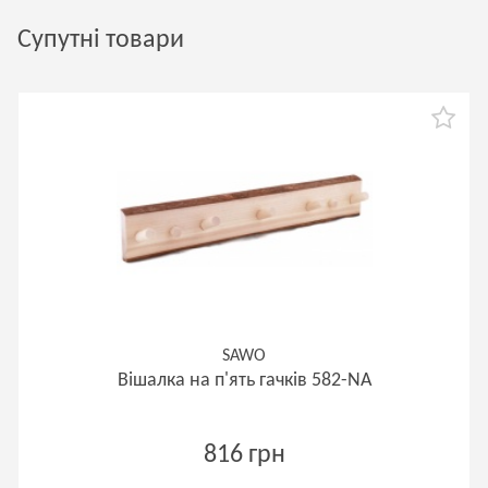
Супутні товари
SAWO
Вішалка на п'ять гачків 582-NA
816 грн