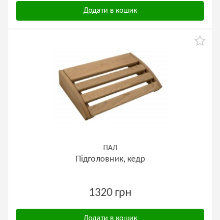
Додати в кошик
ПАЛ
Підголовник, кедр
1320 грн
Додати в кошик