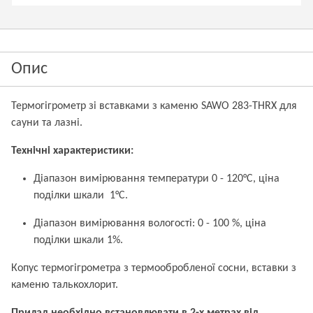
Опис
Термогігрометр зі вставками з каменю SAWO 283-THRX для
сауни та лазні.
Технічні характеристики:
Діапазон вимірювання температури 0 - 120°С, ціна
поділки шкали 1°С.
Діапазон вимірювання вологості: 0 - 100 %, ціна
поділки шкали 1%.
Копус термогігрометра з термообробленої сосни, вставки з
каменю талькохлорит.