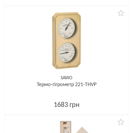
SAWO
Термо-гігрометр 221-THVP
1683 грн