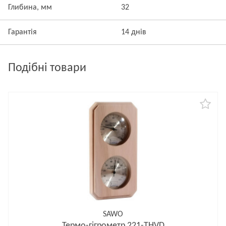
Глибина, мм
32
Гарантія
14 днів
Подібні товари
SAWO
Термо-гігрометр 221-THVD