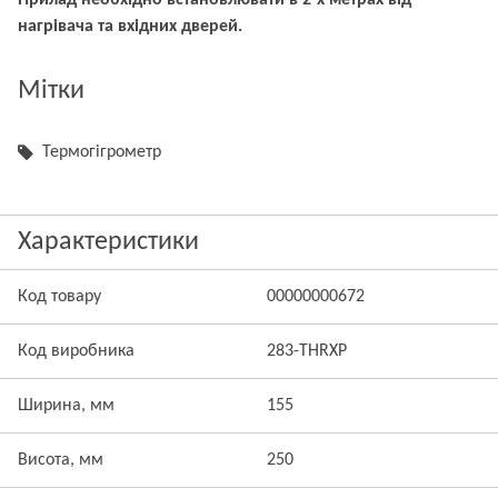
Прилад необхідно встановлювати в 2-х метрах від
нагрівача та вхідних дверей.
Мітки
Термогігрометр
Характеристики
Код товару
00000000672
Код виробника
283-THRXP
Ширина, мм
155
Висота, мм
250