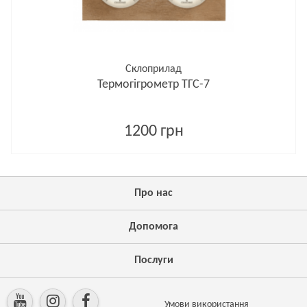
Склоприлад
Термогігрометр ТГС-7
1200 грн
Про нас
Допомога
Послуги
Умови використання