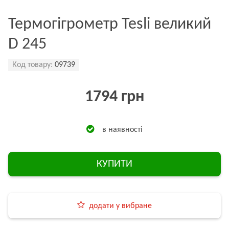
Термогігрометр Tesli великий
D 245
Код товару:
09739
1794 грн
в наявності
КУПИТИ
додати у вибране