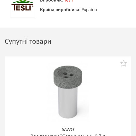
Виробник:
Tesli
Країна виробника:
Україна
Супутні товари
SAWO