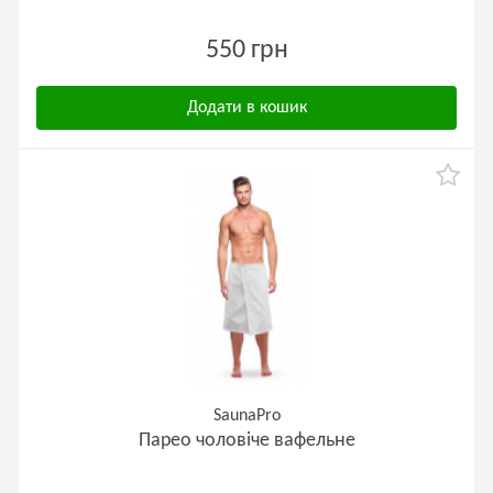
550 грн
Додати в кошик
SaunaPro
Парео чоловіче вафельне