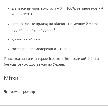
діапазон вимірів вологості – 0 ... 100%, температура – +
20 ... + 120 °С;
встановлюйте прилад на відстані не менше 2 метрів
від печі та вхідних дверей;
діаметр – 24,5 см;
матеріал – термодеревина + скло.
У нас можна купити термогігрометр Tesli великий D 245 з
безкоштовною доставкою по Україні.
Мітки
Термогігрометр