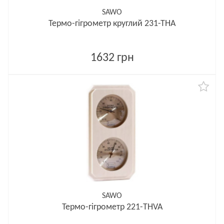
SAWO
Термо-гігрометр круглий 231-ТНA
1632 грн
SAWO
Термо-гігрометр 221-THVA