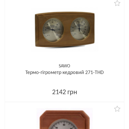
SAWO
Термо-гігрометр кедровий 271-THD
2142 грн