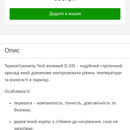
Додати в кошик
Опис
Термогігрометр Tesli великий D 245 – надійний стрілочний
прилад який допоможе контролювати рівень температури
та вологості в парилці.
Особливості:
переваги – компактність, точність, довговічність та
безпека;
дерев'яний корпус є стійким до нагрівання, скло не
запотіває;