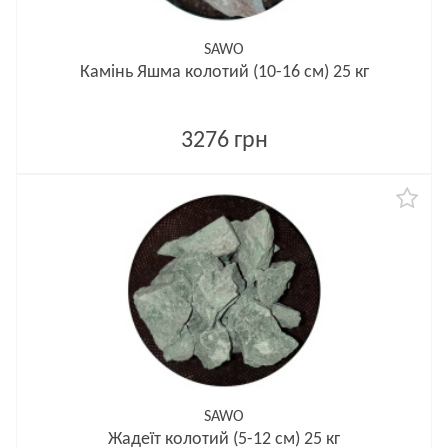
SAWO
Камінь Яшма колотий (10-16 см) 25 кг
3276 грн
SAWO
Жадеїт колотий (5-12 см) 25 кг