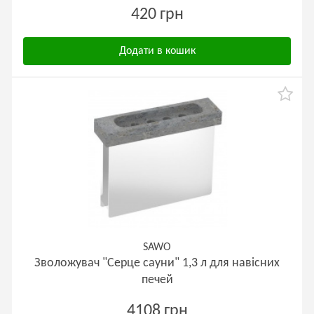
420 грн
Додати в кошик
SAWO
Зволожувач "Серце сауни" 1,3 л для навісних
печей
4108 грн