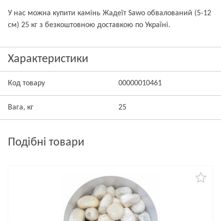
У нас можна купити камінь Жадеїт Sawo обвалований (5-12
см) 25 кг з безкоштовною доставкою по Україні.
Характеристики
Код товару
00000010461
Вага, кг
25
Подібні товари