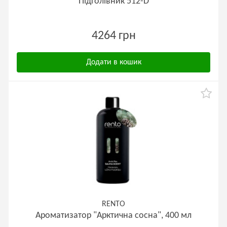
Підголівник 512-D
4264 грн
Додати в кошик
RENTO
Ароматизатор "Арктична сосна", 400 мл