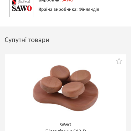
Виробник:
SAWO
Країна виробника:
Фінляндія
Супутні товари
SAWO