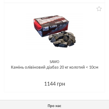
SAWO
Камінь олівіновий діабаз 20 кг колотий < 10см
1144 грн
Про нас