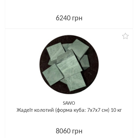
6240 грн
SAWO
Жадеїт колотий (форма куба: 7x7x7 см) 10 кг
8060 грн