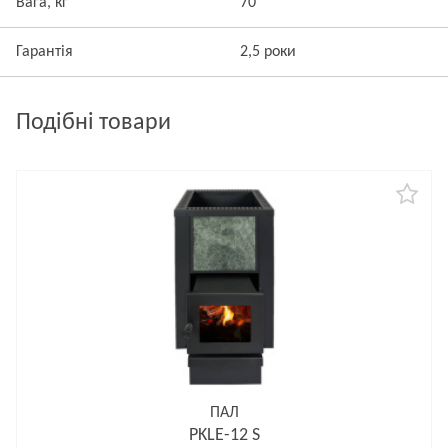
Вага, кг
70
Гарантія
2,5 роки
Подібні товари
ПАЛ
PKLE-12 S