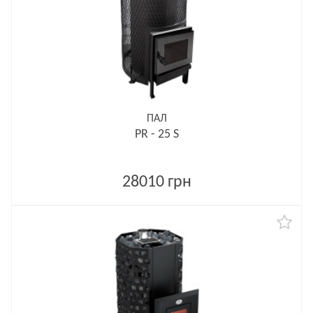
ПАЛ
PR - 25 S
28010 грн