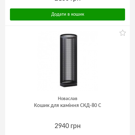
Додати в кошик
Новаслав
Кошик для каміння СКД-80 С
2940 грн