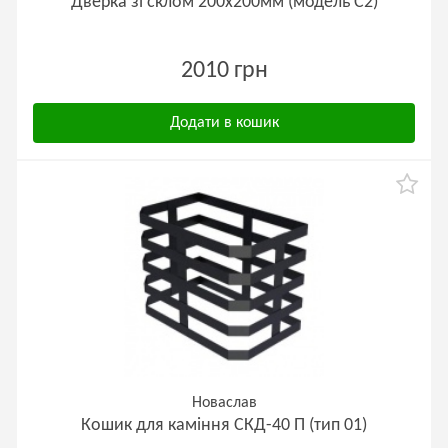
Дверка зі склом 200х200мм (модель С2)
2010 грн
Додати в кошик
Новаслав
Кошик для каміння СКД-40 П (тип 01)