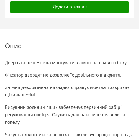
Додати в кошик
Опис
Дверцята печі можна монтувати з лівого та правого боку.
Фіксатор дверцят не дозволяє їх довільного відкриття.
Знімна декоративна накладка спрощує монтаж і закриває
щілини в стіні.
Висувний зольний ящик забезпечує первинний забір і
регулювання повітря. Служить для накопичення золи та
попелу.
Чавунна колосникова решітка — активізує процес горіння, а