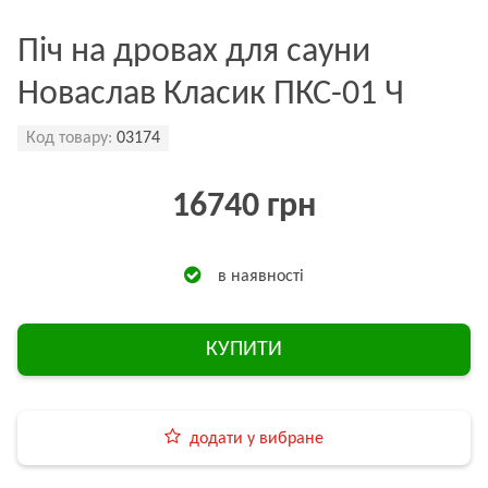
Піч на дровах для сауни
Новаслав Класик ПКС-01 Ч
Код товару:
03174
16740 грн
в наявності
КУПИТИ
додати у вибране