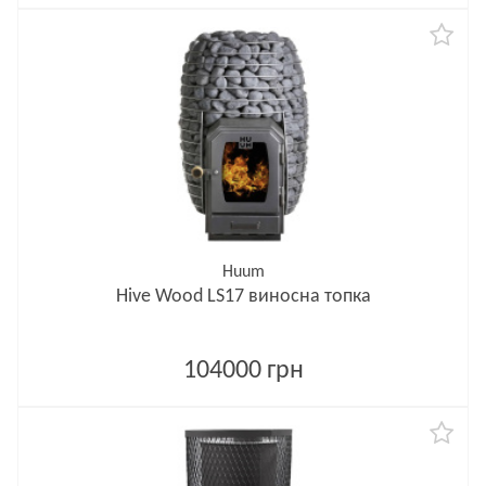
Huum
Hive Wood LS17 виносна топка
104000 грн