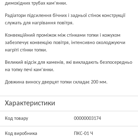
димохідних трубах кам'янки.
Радіатори підсилення бічних і задньої стінок конструкції
служать для нагрівання повітря.
Конвекційний проміжок між стінками топки і кожухом
забезпечує конвекцію повітря, інтенсивно охолоджуючи
нагріті стінки топки.
Великий відсік для каменів, які викладають безпосередньо
на топку печі кам'янки.
Довжина виносу дверцят топки складає 200 мм.
Характеристики
Код товару
00000003174
Код виробника
ПКС-01 Ч