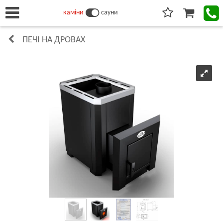
каміни
сауни
ПЕЧІ НА ДРОВАХ