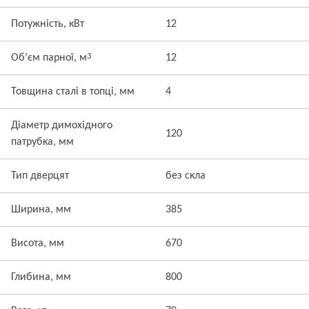
Потужність, кВт
12
3
Об’єм парної, м
12
Товщина сталі в топці, мм
4
Діаметр димохідного
120
патрубка, мм
Тип дверцят
без скла
Ширина, мм
385
Висота, мм
670
Глибина, мм
800