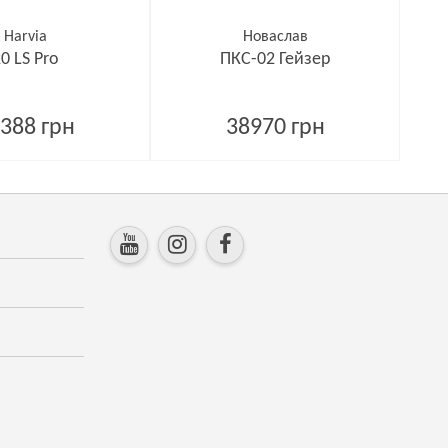
Harvia
Новаслав
0 LS Pro
ПКС-02 Гейзер
388 грн
38970 грн