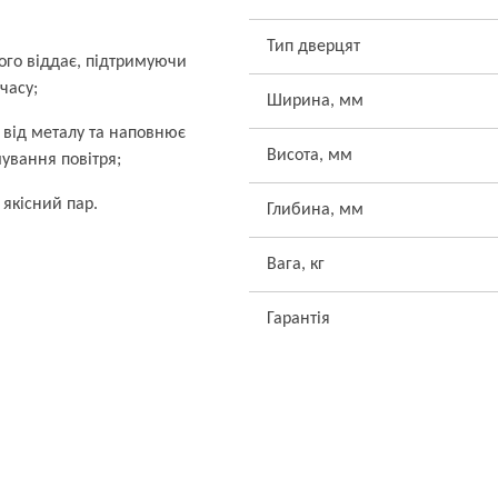
Тип дверцят
ого віддає, підтримуючи
часу;
Ширина, мм
від металу та наповнює
Висота, мм
ування повітря;
 якісний пар.
Глибина, мм
Вага, кг
Гарантія