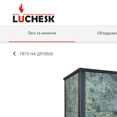
Печі та каміння
Обладнан
ПЕЧІ НА ДРОВАХ