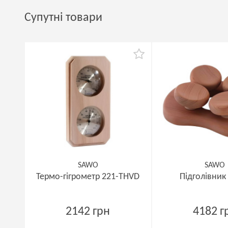
Супутні товари
SAWO
SAWO
Термо-гігрометр 221-THVD
Підголівник
2142 грн
4182 г