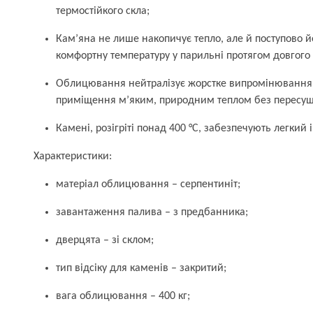
термостійкого скла;
Кам’яна не лише накопичує тепло, але й поступово й
комфортну температуру у парильні протягом довгого 
Облицювання нейтралізує жорстке випромінювання 
приміщення м’яким, природним теплом без пересуш
Камені, розігріті понад 400 °C, забезпечують легкий і
Характеристики:
матеріал облицювання – серпентиніт;
завантаження палива – з предбанника;
дверцята – зі склом;
тип відсіку для каменів – закритий;
вага облицювання – 400 кг;