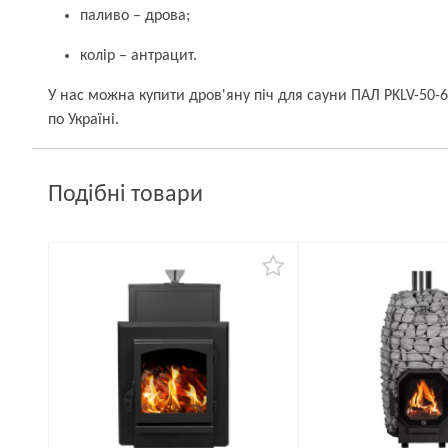
паливо – дрова;
колір – антрацит.
У нас можна купити дров'яну піч для сауни ПАЛ PKLV-50-
по Україні.
Подібні товари