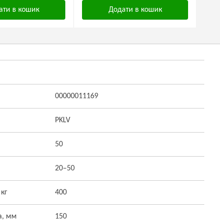
ати в кошик
Додати в кошик
00000011169
PKLV
50
20–50
 кг
400
а, мм
150