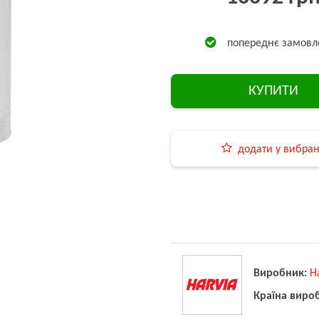
попереднє замовл
КУПИТИ
додати у вибра
Виробник:
H
Країна виро