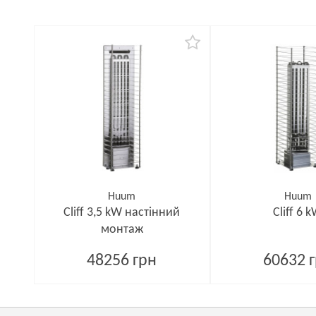
Huum
Huum
Cliff 3,5 kW настінний
Cliff 6 
монтаж
48256 грн
60632 