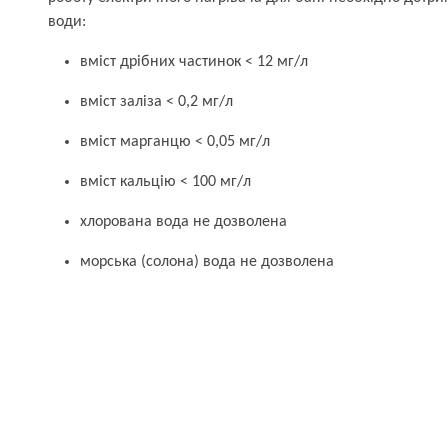
води:
вміст дрібних частинок < 12 мг/л
вміст заліза < 0,2 мг/л
вміст марганцю < 0,05 мг/л
вміст кальцію < 100 мг/л
хлорована вода не дозволена
морська (солона) вода не дозволена