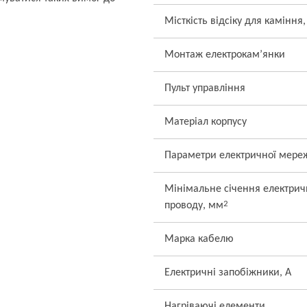
Місткість відсіку для каміння,
Монтаж електрокам’янки
Пульт управління
Матеріал корпусу
Параметри електричної мере
Мінімальне січення електрич
2
проводу, мм
Марка кабелю
Електричні запобіжники, А
Нагріваючі елементи