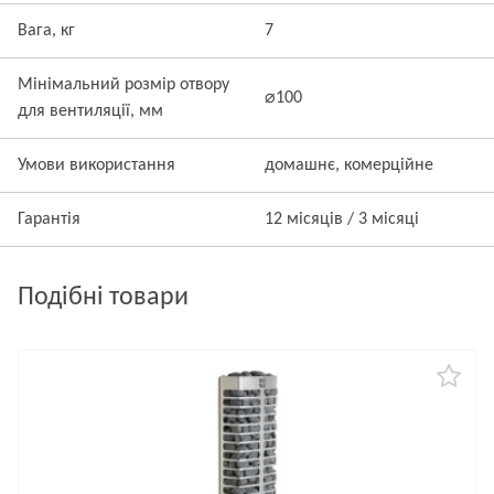
Вага, кг
7
Мінімальний розмір отвору
⌀100
для вентиляції, мм
Умови використання
домашнє, комерційне
Гарантія
12 місяців / 3 місяці
Подібні товари