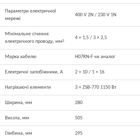
Параметри електричної
400 V 2N / 230 V 1N
мережі
Мінімальне січення
4 × 1,5 / 3 × 2,5
2
електричного проводу, мм
Марка кабелю
H07RN-F чи аналог
Електричні запобіжники, А
2 × 10 / 1 × 16
Нагріваючі елементи
3 × ZSB-770 1150 Вт
Ширина, мм
280
Висота, мм
505
Глибина, мм
295