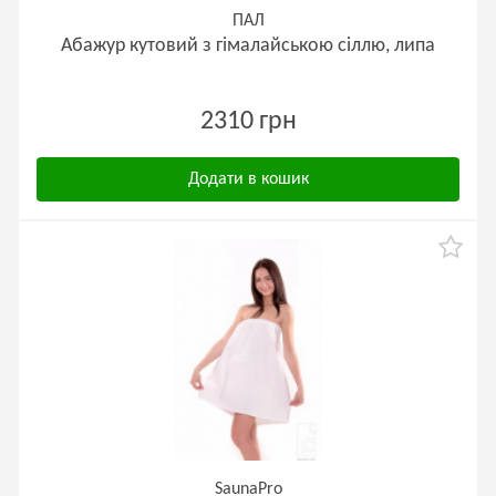
ПАЛ
Абажур кутовий з гімалайською сіллю, липа
2310 грн
Додати в кошик
SaunaPro