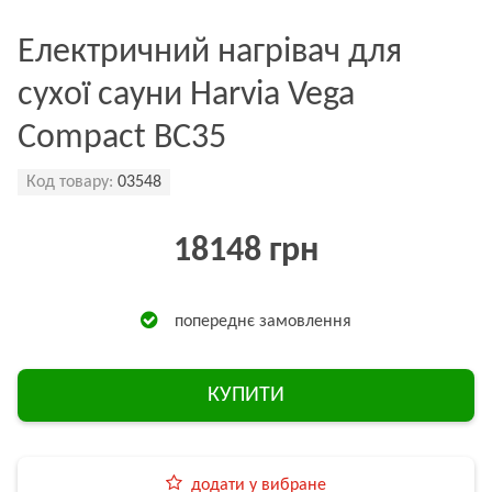
Електричний нагрівач для
сухої сауни Harvia Vega
Compact BC35
Код товару:
03548
18148 грн
попереднє замовлення
КУПИТИ
додати у вибране