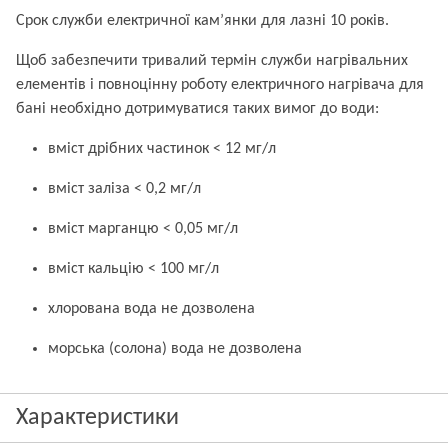
Срок служби електричної кам’янки для лазні 10 років.
Щоб забезпечити тривалий термін служби нагрівальних
елементів і повноцінну роботу електричного нагрівача для
бані необхідно дотримуватися таких вимог до води:
вміст дрібних частинок < 12 мг/л
вміст заліза < 0,2 мг/л
вміст марганцю < 0,05 мг/л
вміст кальцію < 100 мг/л
хлорована вода не дозволена
морська (солона) вода не дозволена
Характеристики