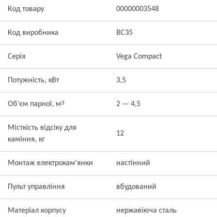
Код товару
00000003548
Код виробника
BC35
Серія
Vega Compact
Потужність, кВт
3,5
3
Об’єм парної, м
2 — 4,5
Місткість відсіку для
12
каміння, кг
Монтаж електрокам’янки
настінний
Пульт управління
вбудований
Матеріал корпусу
нержавіюча сталь