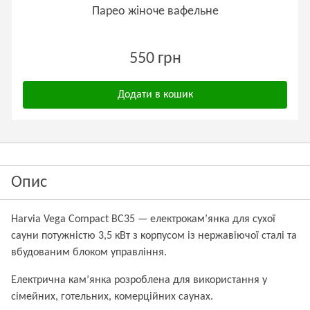
Парео жіноче вафельне
550 грн
Додати в кошик
Опис
Harvia Vega Compact BC35 — електрокам’янка для сухої
сауни потужністю 3,5 кВт з корпусом із нержавіючої сталі
та
вбудованим блоком управління
.
Електрична кам’янка розроблена для використання у
сімейних, готельних, комерційних саунах.