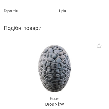
Гарантія
1 рік
Подібні товари
Huum
Drop 9 kW