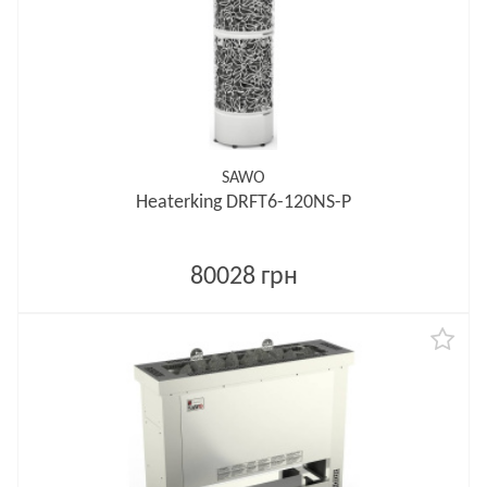
SAWO
Heaterking DRFT6-120NS-P
80028 грн