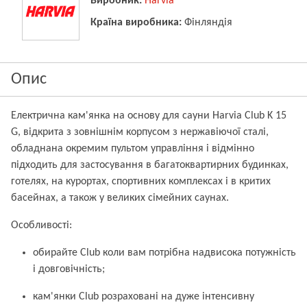
Виробник:
Harvia
Країна виробника:
Фінляндія
Опис
Електрична кам'янка на основу для сауни Harvia Club K 15
G, відкрита з зовнішнім корпусом з нержавіючої сталі,
обладнана окремим пультом управління і відмінно
підходить для застосування в багатоквартирних будинках,
готелях, на курортах, спортивних комплексах і в критих
басейнах, а також у великих сімейних саунах.
Особливості:
обирайте Club коли вам потрібна надвисока потужність
і довговічність;
кам'янки Club розраховані на дуже інтенсивну