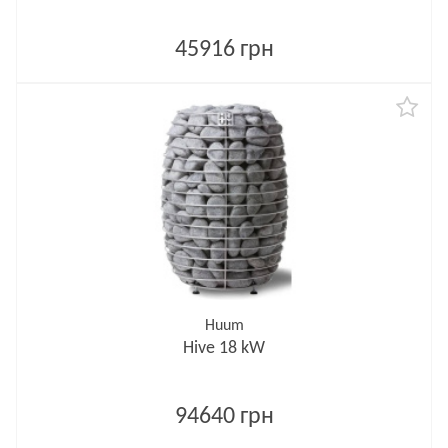
45916 грн
Huum
Hive 18 kW
94640 грн