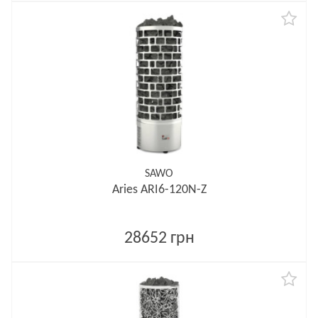
SAWO
Aries ARI6-120N-Z
28652 грн