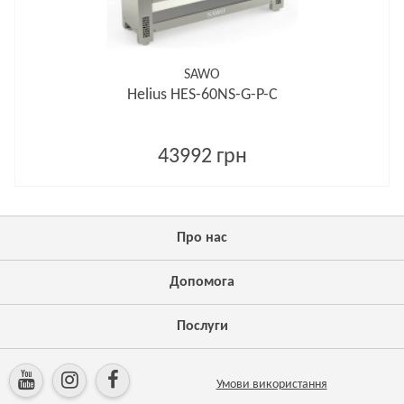
SAWO
Helius HES-60NS-G-P-C
43992 грн
Про нас
Допомога
Послуги
Умови використання