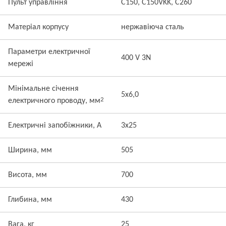
Пульт управління
C150, C150VKK, C260
Матеріал корпусу
нержавіюча сталь
Параметри електричної
400 V 3N
мережі
Мінімальне січення
5x6,0
2
електричного проводу, мм
Електричні запобіжники, А
3x25
Ширина, мм
505
Висота, мм
700
Глибина, мм
430
Вага, кг
25