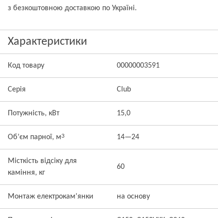
з безкоштовною доставкою по Україні.
Характеристики
Код товару
00000003591
Серія
Club
Потужність, кВт
15,0
3
Об’єм парної, м
14—24
Місткість відсіку для
60
каміння, кг
Монтаж електрокам’янки
на основу