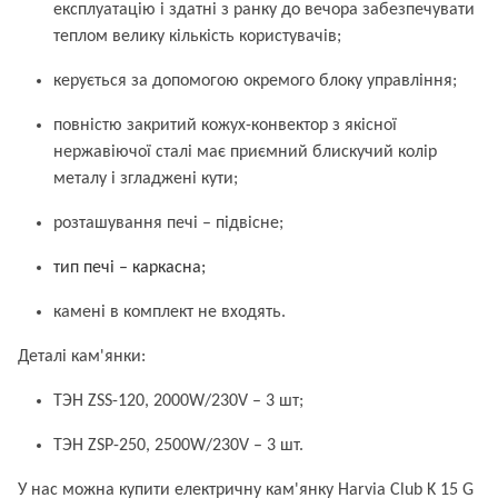
експлуатацію і здатні з ранку до вечора забезпечувати
теплом велику кількість користувачів;
керується за допомогою окремого блоку управління;
повністю закритий кожух-конвектор з якісної
нержавіючої сталі має приємний блискучий колір
металу і згладжені кути;
розташування печі – підвісне;
тип печі –
каркасна;
камені в комплект не входять.
Деталі кам'янки:
ТЭН ZSS-120, 2000W/230V – 3 шт;
ТЭН ZSP-250, 2500W/230V – 3 шт.
У нас можна купити електричну кам'янку Harvia Club K 15 G