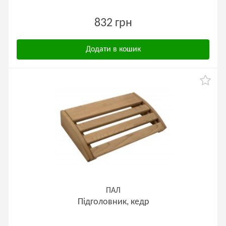
832 грн
Додати в кошик
ПАЛ
Підголовник, кедр