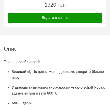
1320 грн
Додати в кошик
Опис
Технічні особливості:
Великий відсік для каменів дозволяє створити більше
пару
У дверцятах використано жаростійке скло Schott Robax,
здатне витримувати 800 °С
Міцні двері