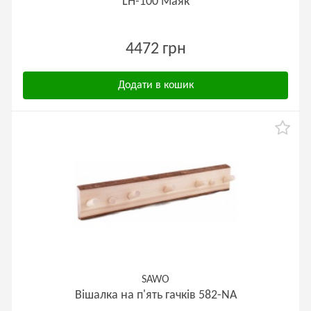
LH-100 Маяк
4472 грн
Додати в кошик
SAWO
Вішалка на п'ять гачків 582-NA