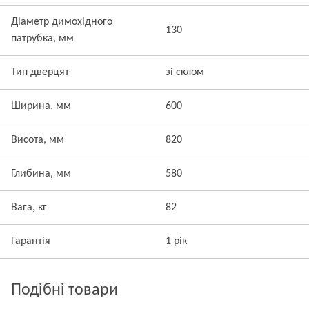
Діаметр димохідного
130
патрубка, мм
Тип дверцят
зі склом
Ширина, мм
600
Висота, мм
820
Глибина, мм
580
Вага, кг
82
Гарантія
1 рік
Подібні товари