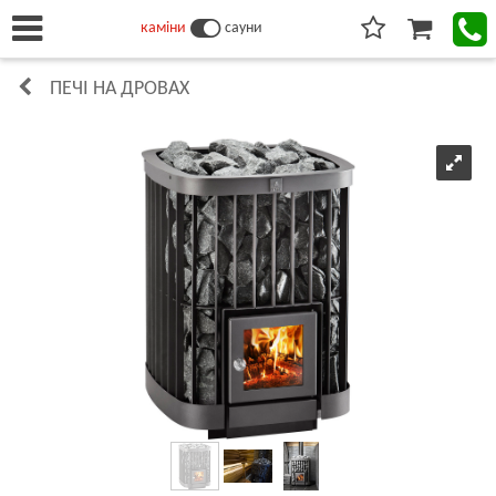
каміни
сауни
ПЕЧІ НА ДРОВАХ