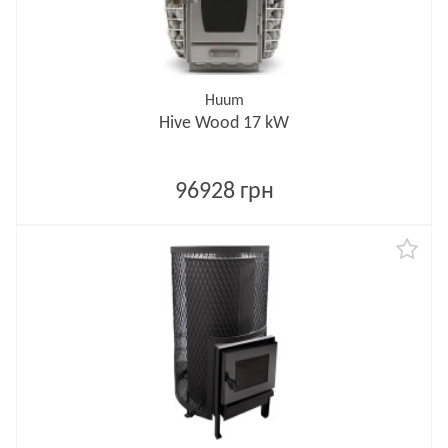
Huum
Hive Wood 17 kW
96928 грн