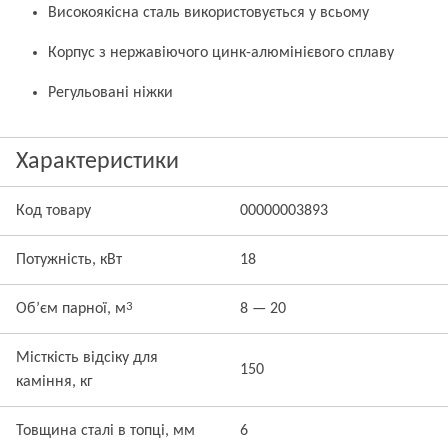
Високоякісна сталь використовується у всьому
Корпус з нержавіючого цинк-алюмінієвого сплаву
Регульовані ніжки
Характеристики
Код товару
00000003893
Потужність, кВт
18
3
Об’єм парної, м
8 — 20
Місткість відсіку для
150
каміння, кг
Товщина сталі в топці, мм
6