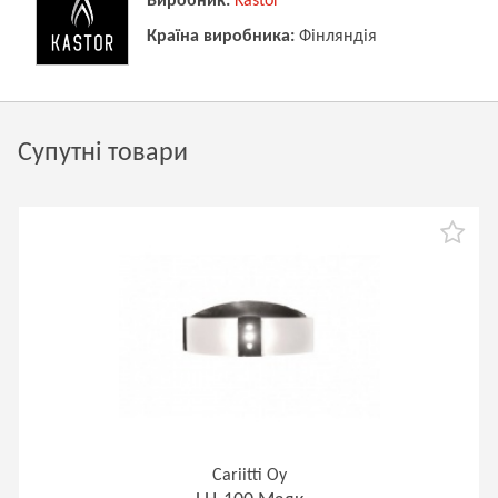
Виробник:
Kastor
Країна виробника:
Фінляндія
Супутні товари
Cariitti Oy