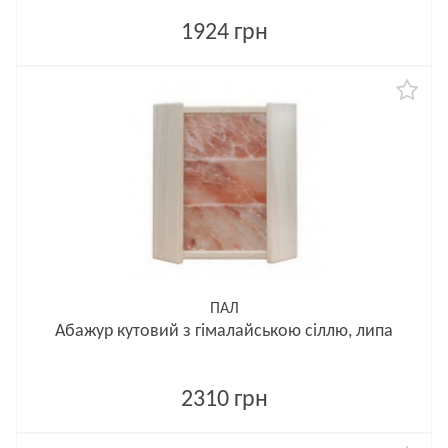
1924 грн
ПАЛ
Абажур кутовий з гімалайською сіллю, липа
2310 грн