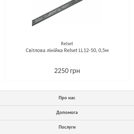
Relset
Світлова лінійка Relset LL12-50, 0,5м
2250 грн
Про нас
Допомога
Послуги