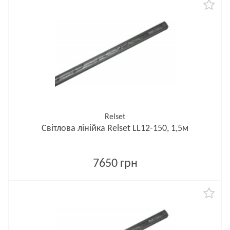
Relset
Світлова лінійка Relset LL12-150, 1,5м
7650 грн