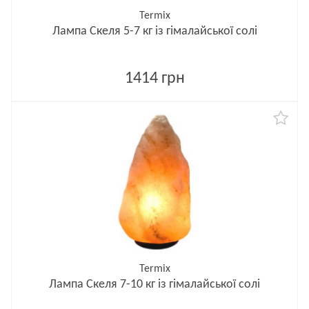
Termix
Лампа Скеля 5-7 кг із гімалайської солі
1414 грн
Termix
Лампа Скеля 7-10 кг із гімалайської солі