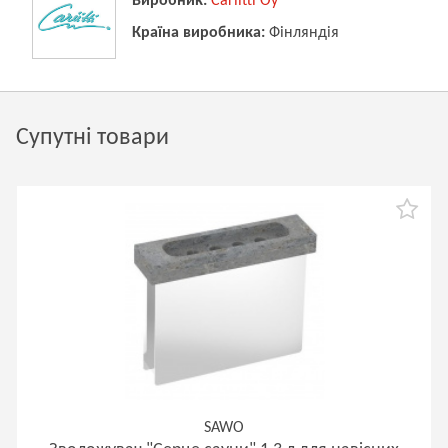
Виробник:
Cariitti Oy
Країна виробника:
Фінляндія
Супутні товари
SAWO