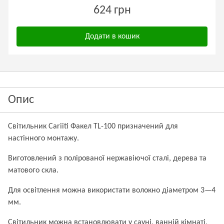
624 грн
Додати в кошик
Опис
Світильник Cariiti Факел TL-100 призначений для
настінного монтажу.
Виготовлений з полірованої нержавіючої сталі, дерева та
матового скла.
Для освітлення можна використати волокно діаметром 3—4
мм.
Світильник можна встановлювати у сауні, ванній кімнаті,