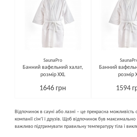
SaunaPro
SaunaPr
Банний вафельний халат,
Банний вафельн
розмір XXL
розмір 
1646 грн
1594 г
Відпочинок в сауні або лазні – це прекрасна можливість
компанії сім'ї і друзів. Щоб відпочинок був максимально
важливо підтримувати правильну температуру тіла і вик