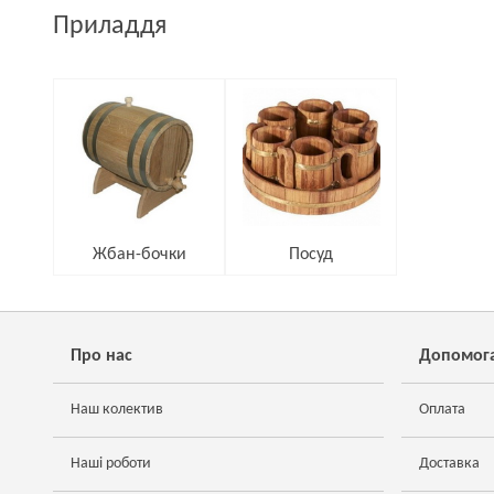
Приладдя
Жбан-бочки
Посуд
Про нас
Допомог
Наш колектив
Оплата
Наші роботи
Доставка