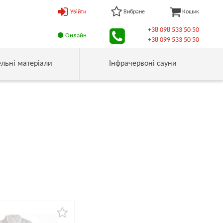
Увійти
Вибране
Кошик
+38 098 533 50 50
Онлайн
+38 099 533 50 50
ельні матеріали
Інфрачервоні сауни