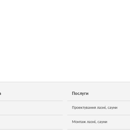
а
Послуги
Проектування лазні, сауни
Монтаж лазні, сауни