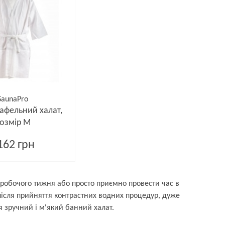
SaunaPro
афельний халат,
озмір М
162 грн
 робочого тижня або просто приємно провести час в
 після прийняття контрастних водних процедур, дуже
 зручний і м'який банний халат.