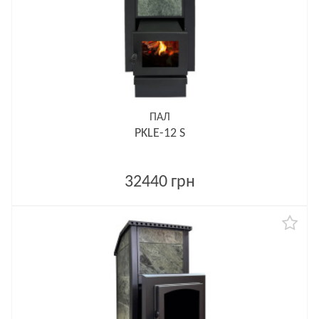
ПАЛ
PKLE-12 S
32440 грн