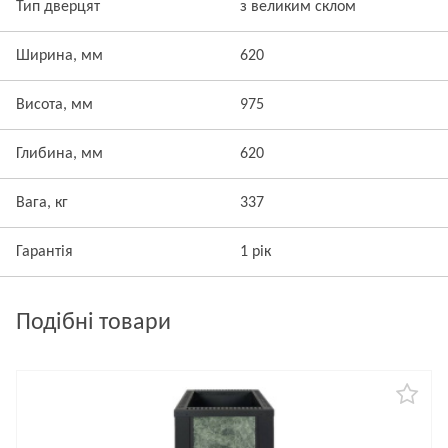
Тип дверцят
з великим склом
Ширина, мм
620
Висота, мм
975
Глибина, мм
620
Вага, кг
337
Гарантія
1 рік
Подібні товари