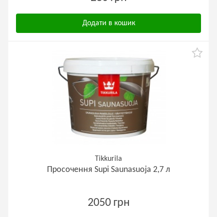
Додати в кошик
Tikkurila
Просочення Supi Saunasuoja 2,7 л
2050 грн