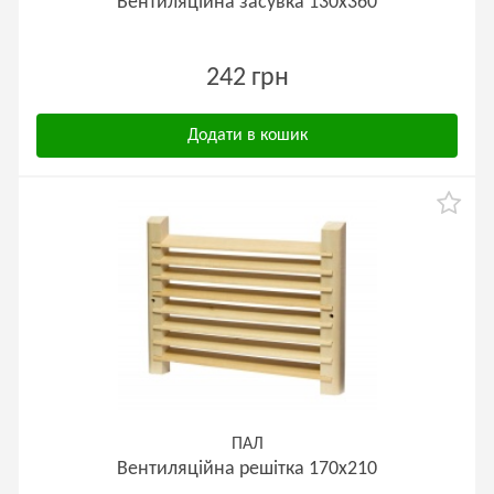
Вентиляційна засувка 130х360
242 грн
Додати в кошик
ПАЛ
Вентиляційна решітка 170х210