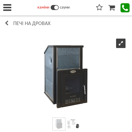
каміни
сауни
ПЕЧІ НА ДРОВАХ