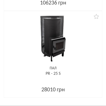
106236 грн
ПАЛ
PR - 25 S
28010 грн