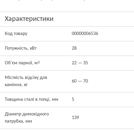
Характеристики
Код товару
00000006536
Потужність, кВт
28
3
Об’єм парної, м
22 — 35
Місткість відсіку для
60 — 70
каміння, кг
Товщина сталі в топці, мм
5
Діаметр димохідного
139
патрубка, мм