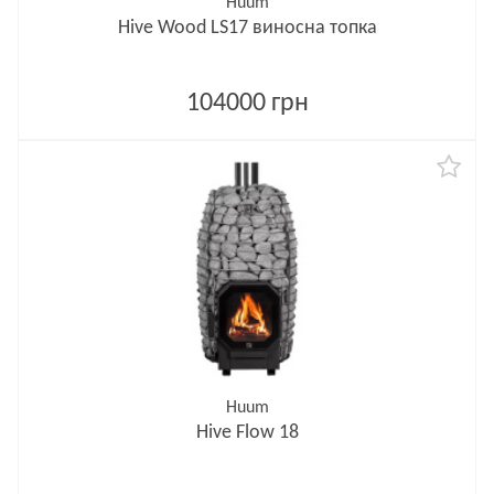
Huum
Hive Wood LS17 виносна топка
104000 грн
Huum
Hive Flow 18