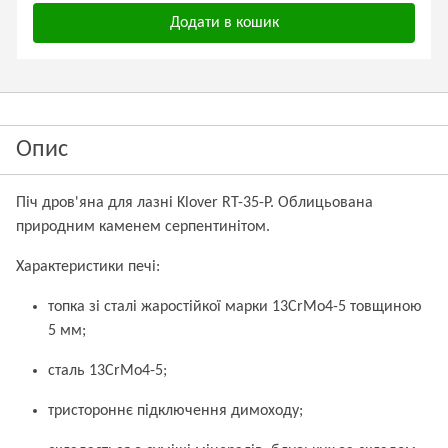
Додати в кошик
Опис
Піч дров'яна для лазні Klover RT-35-P. Облицьована
природним каменем серпентинітом.
Характеристики печі:
топка зі сталі жаростійкої марки 13CrMo4-5 товщиною
5 мм;
сталь 13CrMo4-5;
тристороннє підключення димоходу;