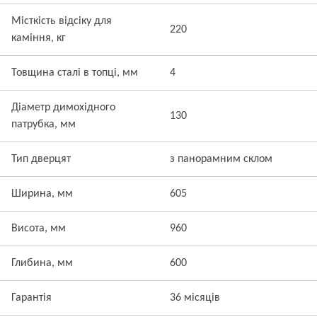
Місткість відсіку для
220
каміння, кг
Товщина сталі в топці, мм
4
Діаметр димохідного
130
патрубка, мм
Тип дверцят
з панорамним склом
Ширина, мм
605
Висота, мм
960
Глибина, мм
600
Гарантія
36 місяців