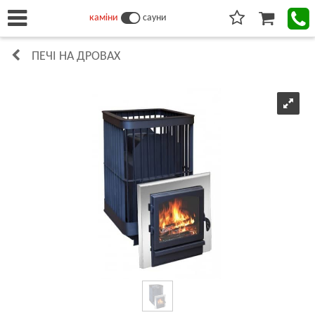
каміни
сауни
ПЕЧІ НА ДРОВАХ