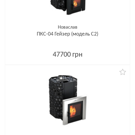
Новаслав
ПКС-04 Гейзер (модель С2)
47700 грн