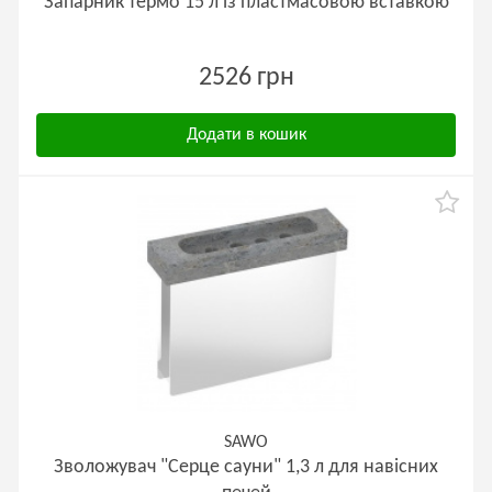
Запарник термо 15 л із пластмасовою вставкою
2526 грн
Додати в кошик
SAWO
Зволожувач "Серце сауни" 1,3 л для навісних