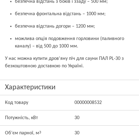
безпечна відстань з боків і ззаду – 500 мм;
безпечна фронтальна відстань – 1000 мм;
безпечна відстань догори – 1200 мм;
можлива опція подовження горловини (паливного
каналу) – від 500 до 1000 мм.
У нас можна купити дров'яну піч для сауни ПАЛ PL-30 з
безкоштовною доставкою по Україні.
Характеристики
Код товару
00000008532
Потужність, кВт
30
3
Об’єм парної, м
30