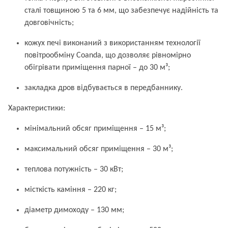
сталі товщиною 5 та 6 мм, що забезпечує надійність та
довговічність;
кожух печі виконаний з використанням технології
повітрообміну Coanda, що дозволяє рівномірно
обігрівати приміщення парної – до 30 м³;
закладка дров відбувається в передбаннику.
Характеристики:
мінімальний обсяг приміщення – 15 м³;
максимальний обсяг приміщення – 30 м³;
теплова потужність – 30 кВт;
місткість каміння – 220 кг;
діаметр димоходу – 130 мм;