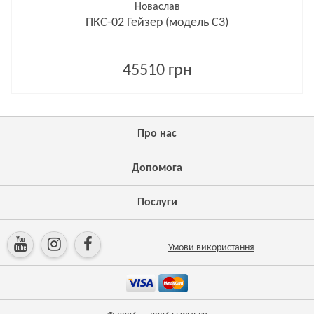
Новаслав
ПКС-02 Гейзер (модель С3)
45510 грн
Про нас
Допомога
Послуги
Умови використання