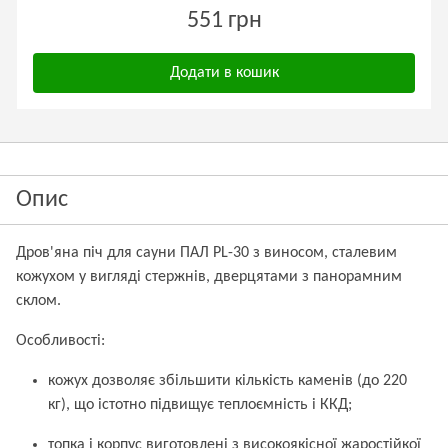
551 грн
Додати в кошик
Опис
Дров'яна піч для сауни ПАЛ PL-30 з виносом, сталевим
кожухом у вигляді стержнів, дверцятами з панорамним
склом.
Особливості:
кожух дозволяє збільшити кількість каменів (до 220
кг), що істотно підвищує теплоємність і ККД;
топка і корпус виготовлені з високоякісної жаростійкої