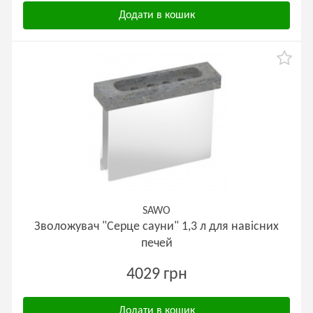
Додати в кошик
SAWO
Зволожувач "Серце сауни" 1,3 л для навісних
печей
4029 грн
Додати в кошик