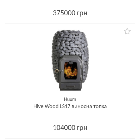
375000 грн
Huum
Hive Wood LS17 виносна топка
104000 грн