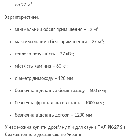
до 27 м³.
Характеристики:
мінімальний обсяг приміщення – 12 м³;
максимальний обсяг приміщення – 27 м³;
теплова потужність – 27 кВт;
місткість каміння – 60 кг;
діаметр димоходу – 120 мм;
безпечна відстань з боків і ззаду – 500 мм;
безпечна фронтальна відстань – 1000 мм;
безпечна відстань догори – 1200 мм.
У нас можна купити дров'яну піч для сауни ПАЛ PK-27 S з
безкоштовною доставкою по Україні.