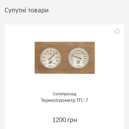
Супутні товари
Склоприлад
Термогігрометр ТГС-7
1200 грн