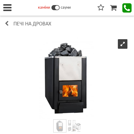
каміни
сауни
ПЕЧІ НА ДРОВАХ