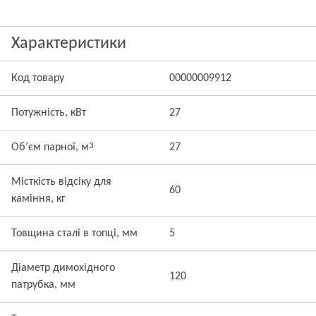
Характеристики
Код товару
00000009912
Потужність, кВт
27
3
Об’єм парної, м
27
Місткість відсіку для
60
каміння, кг
Товщина сталі в топці, мм
5
Діаметр димохідного
120
патрубка, мм