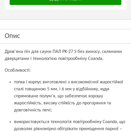
Опис
Дров'яна піч для сауни ПАЛ PK-27 S без виносу, скляними
дверцятами і технологією повітрообміну Coanda.
Особливості:
топка і корпус виготовлені з високоякісної жаростійкої
сталі товщиною 5 мм, і 6 мм у відбійнику, куди
спрямоване полум'я, що забезпечує хорошу
жаростійкість, високу стійкість до прогоряння та
довговічність печі;
використовується технологія повітрообміну Coanda, що
дозволяє рівномірно обігрівати приміщення парної –