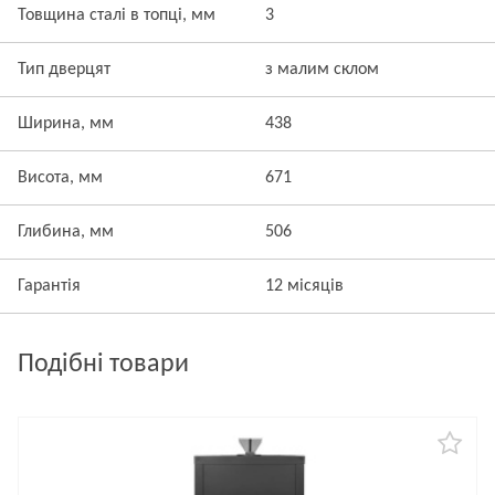
Товщина сталі в топці, мм
3
Тип дверцят
з малим склом
Ширина, мм
438
Висота, мм
671
Глибина, мм
506
Гарантія
12 місяців
Подібні товари