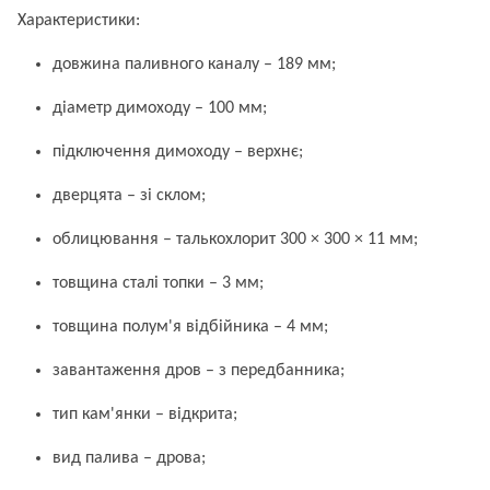
Характеристики:
довжина паливного каналу – 189 мм;
діаметр димоходу – 100 мм;
підключення димоходу – верхнє;
дверцята – зі склом;
облицювання – талькохлорит 300 × 300 × 11 мм;
товщина сталі топки – 3 мм;
товщина полум'я відбійника – 4 мм;
завантаження дров – з передбанника;
тип кам'янки – відкрита;
вид палива – дрова;