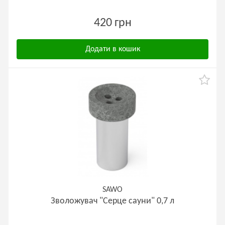
420 грн
Додати в кошик
SAWO
Зволожувач "Серце сауни" 0,7 л