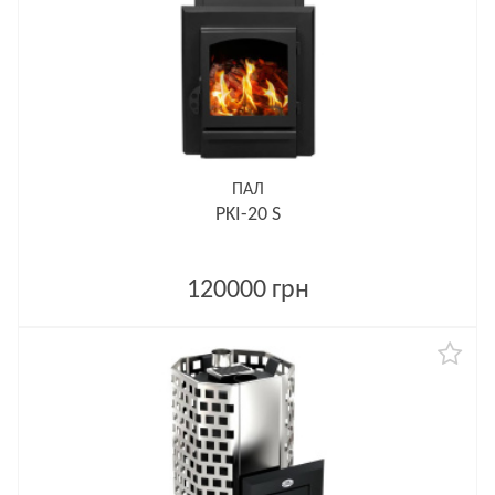
ПАЛ
PKI-20 S
120000 грн