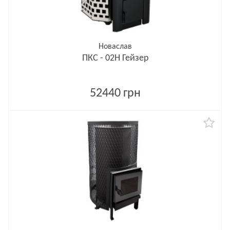
Новаслав
ПКС - 02Н Гейзер
52440 грн