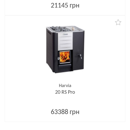
21145 грн
Harvia
20 RS Pro
63388 грн