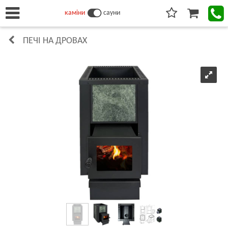
каміни
сауни
ПЕЧІ НА ДРОВАХ