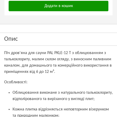
Додати в кошик
Опис
Піч дров'яна для сауни PAL PKLE-12 T з облицюванням з
талькохлориту, малим склом огляду, з виносним паливним
каналом, для домашнього та комерційного використання в
приміщеннях від 6 до 12 м³.
Особливості:
Облицювання виконане з натурального талькохлориту,
відполірованого та вирізаного у вигляді плит;
Кожна плитка відрізняється неповторним візерунком
та природним малюнком;