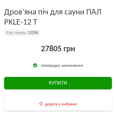
Дров'яна піч для сауни ПАЛ
PKLE-12 T
Код товару:
11206
27805 грн
попереднє замовлення
КУПИТИ
додати у вибране