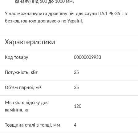
каналу) від 500 до 1000 мм.
У нас можна купити дров'яну піч для сауни ПАЛ PR-35 L з
безкоштовною доставкою по Україні.
Характеристики
Код товару
00000009933
Потужність, кВт
35
3
Об’єм парної, м
35
Місткість відсіку для
120
каміння, кг
Товщина сталі в топці, мм
4