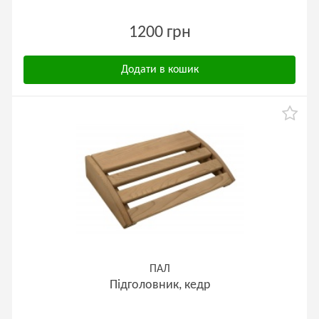
1200 грн
Додати в кошик
ПАЛ
Підголовник, кедр