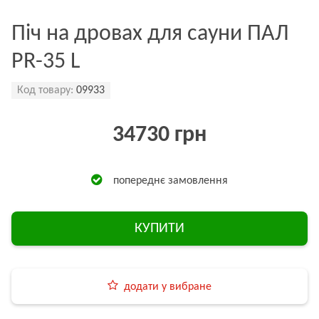
Піч на дровах для сауни ПАЛ
PR-35 L
Код товару:
09933
34730 грн
попереднє замовлення
КУПИТИ
додати у вибране