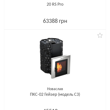
20 RS Pro
63388 грн
Новаслав
ПКС-02 Гейзер (модель С3)