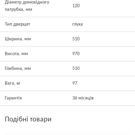
Діаметр димохідного
120
патрубка, мм
Тип дверцят
глуха
Ширина, мм
510
Висота, мм
970
Глибина, мм
510
Вага, кг
97
Гарантія
36 місяців
Подібні товари