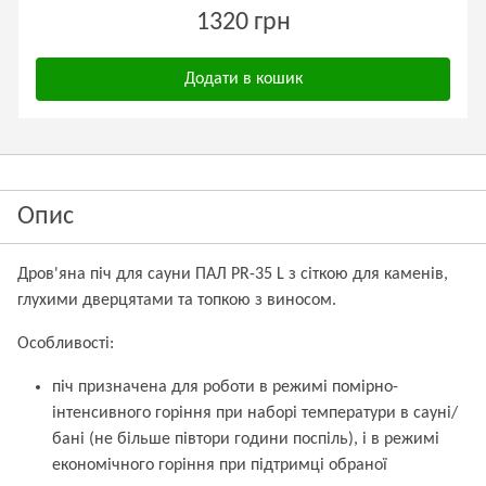
1320 грн
Додати в кошик
Опис
Дров'яна піч для сауни ПАЛ PR-35 L з сіткою для каменів,
глухими дверцятами та топкою з виносом.
Особливості:
піч призначена для роботи в режимі помірно-
інтенсивного горіння при наборі температури в сауні/
бані (не більше півтори години поспіль), і в режимі
економічного горіння при підтримці обраної