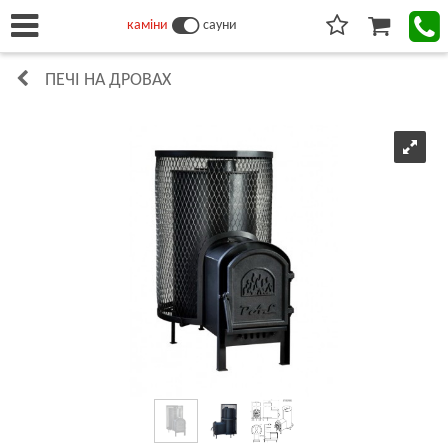
каміни
сауни
ПЕЧІ НА ДРОВАХ