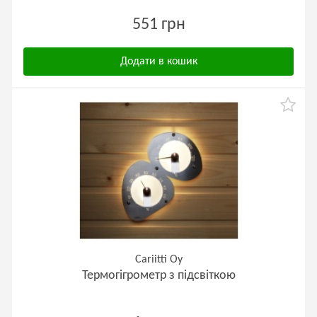
551 грн
Додати в кошик
Cariitti Oy
Термогігрометр з підсвіткою