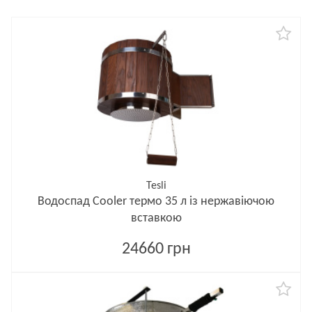
Tesli
Водоспад Cooler термо 35 л із нержавіючою
вставкою
24660 грн