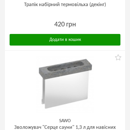
Трапік набірний термовільха (декінг)
420 грн
Додати в кошик
SAWO
Зволожувач "Серце сауни" 1,3 л для навісних