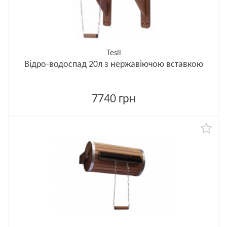
Tesli
Відро-водоспад 20л з нержавіючою вставкою
7740 грн