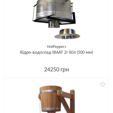
HotPeppers
Відро-водоспад ІВААТ 2r 60л (500 мм)
24250 грн