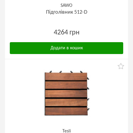
SAWO
Підголівник 512-D
4264 грн
Додати в кошик
Tesli