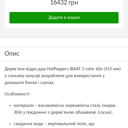
16432 грн
Додати в кошик
Опис
Дерев’яне відро-душ HotPeppers ІВААТ 3 color 60л (415 мм)
у синьому кольорі розроблене для використання у
домашніх банях і саунах.
Особливості:
матеріали – високоякісна нержавіюча сталь (марка
304) у поєднанні з дерев'яною обшивкою (сосна);
скидання води – вертикальний потік, що