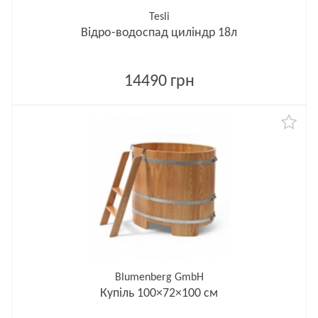
Tesli
Відро-водоспад циліндр 18л
14490 грн
Blumenberg GmbH
Купіль 100×72×100 см