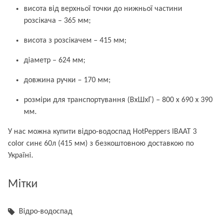
висота від верхньої точки до нижньої частини
розсікача – 365 мм;
висота з розсікачем – 415 мм;
діаметр – 624 мм;
довжина ручки – 170 мм;
розміри для транспортування (ВхШхГ) – 800 х 690 х 390
мм.
У нас можна купити відро-водоспад HotPeppers ІВААТ 3
color синє 60л (415 мм) з безкоштовною доставкою по
Україні.
Мітки
Відро-водоспад