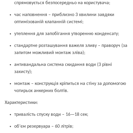
спрямовується безпосередньо на користувача;
час наповнення – приблизно 3 хвилини завдяки
оптимізованій клапанній системі;
утеплення для запобігання утворенню конденсату;
стандартне розташування важеля зливу – праворуч (за
запитом можливий монтаж зліва);
антивандальна система скидання води (3 рівні
захисту);
монтаж – конструкція кріпиться на стіну за допомогою
чотирьох анкерних болтів.
Характеристики:
тривалість спуску води – 16—18 сек;
об’єм резервуара – 60 літрів;