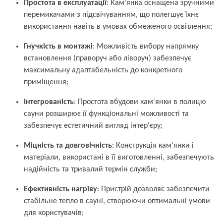
Простота в експлуатації
: Кам'янка оснащена зручними
перемикачами з підсвічуванням, що полегшує їхнє
використання навіть в умовах обмеженого освітлення;
Гнучкість в монтажі
: Можливість вибору напрямку
встановлення (праворуч або ліворуч) забезпечує
максимальну адаптабельність до конкретного
приміщення;
Інтегрованість
: Простота вбудови кам'янки в полицю
сауни розширює її функціональні можливості та
забезпечує естетичний вигляд інтер'єру;
Міцність та довговічність
: Конструкція кам'янки і
матеріали, використані в її виготовленні, забезпечують
надійність та тривалий термін служби;
Ефективність нагріву
: Пристрій дозволяє забезпечити
стабільне тепло в сауні, створюючи оптимальні умови
для користувачів;