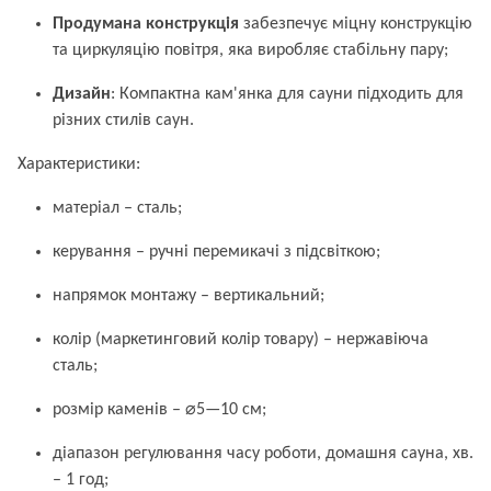
Продумана конструкція
забезпечує міцну конструкцію
та циркуляцію повітря, яка виробляє стабільну пару;
Дизайн
: Компактна кам'янка для сауни підходить для
різних стилів саун.
Характеристики:
матеріал – сталь;
керування – ручні перемикачі з підсвіткою;
напрямок монтажу – вертикальний;
колір (маркетинговий колір товару) – нержавіюча
сталь;
розмір каменів – ⌀5—10 см;
діапазон регулювання часу роботи, домашня сауна, хв.
– 1 год;