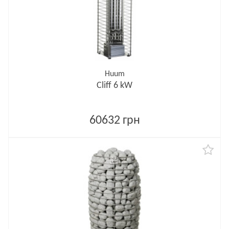
Huum
Cliff 6 kW
60632 грн