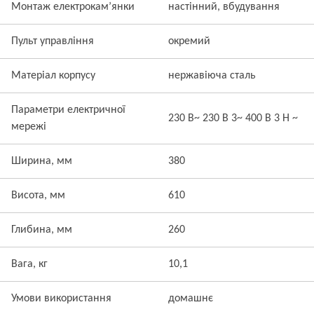
Монтаж електрокам’янки
настінний, вбудування
Пульт управління
окремий
Матеріал корпусу
нержавіюча сталь
Параметри електричної
230 В~ 230 В 3~ 400 В 3 Н ~
мережі
Ширина, мм
380
Висота, мм
610
Глибина, мм
260
Вага, кг
10,1
Умови використання
домашнє