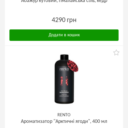
Абажур кутовий, гімалайська сіль, кедр
4290 грн
Додати в кошик
RENTO
Ароматизатор "Арктичні ягоди", 400 мл