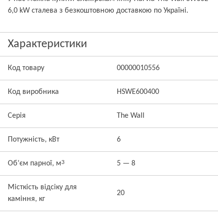
6,0 kW сталева з безкоштовною доставкою по Україні.
Характеристики
Код товару
00000010556
Код виробника
HSWE600400
Серія
The Wall
Потужність, кВт
6
3
Об’єм парної, м
5 — 8
Місткість відсіку для
20
каміння, кг