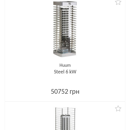
Huum
Steel 6 kW
50752 грн