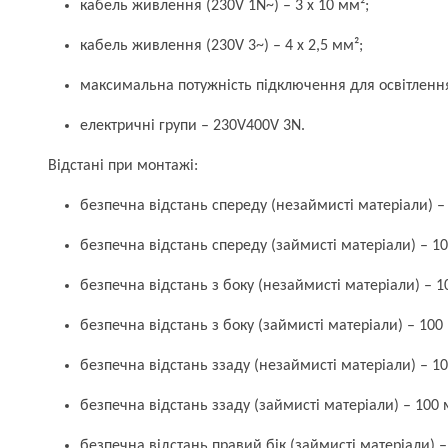
кабель живлення (230V 1N~) – 3 x 10 мм²;
кабель живлення (230V 3~) – 4 x 2,5 мм²;
максимальна потужність підключення для освітлення
електричні групи – 230V400V 3N.
Відстані при монтажі:
безпечна відстань спереду (незаймисті матеріали) –
безпечна відстань спереду (займисті матеріали) – 1
безпечна відстань з боку (незаймисті матеріали) – 1
безпечна відстань з боку (займисті матеріали) – 100
безпечна відстань ззаду (незаймисті матеріали) – 1
безпечна відстань ззаду (займисті матеріали) – 100 
безпечна відстань правий бік (займисті матеріали) –