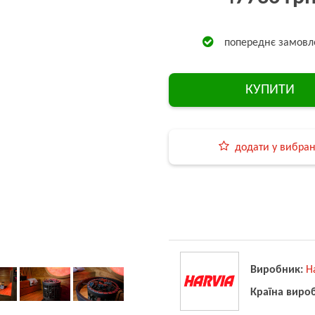
попереднє замовл
КУПИТИ
додати у вибра
Виробник:
H
Країна виро