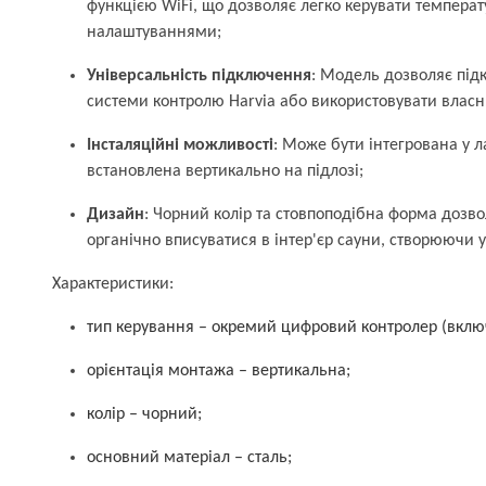
функцією WiFi, що дозволяє легко керувати темпера
налаштуваннями;
Універсальність підключення
: Модель дозволяє під
системи контролю Harvia або використовувати власн
Інсталяційні можливості
: Може бути інтегрована у л
встановлена вертикально на підлозі;
Дизайн
: Чорний колір та стовпоподібна форма дозв
органічно вписуватися в інтер'єр сауни, створюючи 
Характеристики:
тип керування – окремий цифровий контролер (включ
орієнтація монтажа – вертикальна;
колір – чорний;
основний матеріал – сталь;