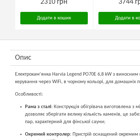
2310 грн
3744 г
Додати в кошик
Додати в к
Опис
Електрокам'янка Harvia Legend PO70E 6,8 kW з виносним
керування через WiFi, в чорному кольорі, для домашніх п
Особливості:
Рама з сталі
: Конструкція обігрівача виготовлена з м
дозволяє зберігати велику кількість каменів, це заб
пар, характерний для фінської сауни;
Окремий контролер
: Пристрій оснащений окремим