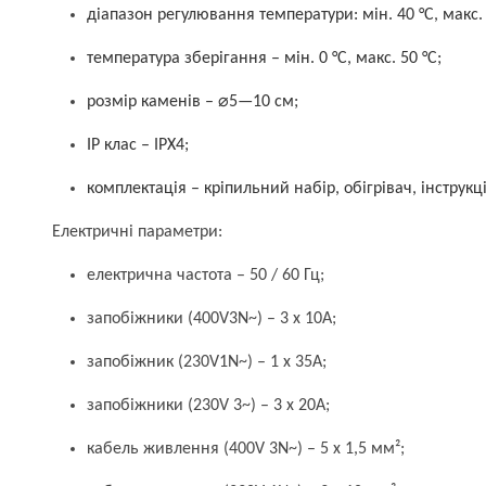
діапазон регулювання температури: мін. 40 °C, макс. 
температура зберігання – мін. 0 °C, макс. 50 °C;
розмір каменів – ⌀5—10 см;
IP клас – IPX4;
комплектація – кріпильний набір, обігрівач, інструкці
Електричні параметри:
електрична частота – 50 / 60 Гц;
запобіжники (400V3N~) – 3 x 10A;
запобіжник (230V1N~) – 1 x 35A;
запобіжники (230V 3~) – 3 x 20A;
кабель живлення (400V 3N~) – 5 x 1,5 мм²;