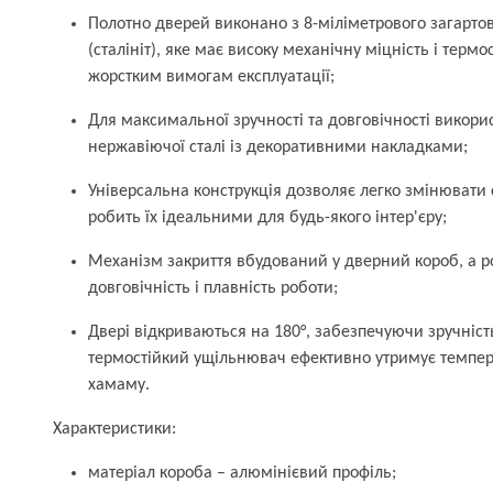
Полотно дверей виконано з 8-міліметрового загартов
(сталініт), яке має високу механічну міцність і термо
жорстким вимогам експлуатації;
Для максимальної зручності та довговічності викорис
нержавіючої сталі із декоративними накладками;
Універсальна конструкція дозволяє легко змінювати 
робить їх ідеальними для будь-якого інтер'єру;
Механізм закриття вбудований у дверний короб, а р
довговічність і плавність роботи;
Двері відкриваються на 180°, забезпечуючи зручніст
термостійкий ущільнювач ефективно утримує темпера
хамаму.
Характеристики:
матеріал короба – алюмінієвий профіль;