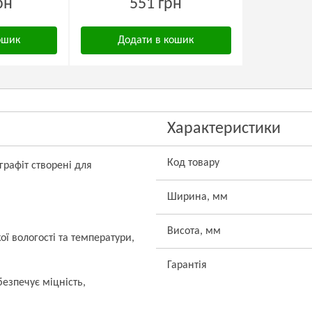
рн
551 грн
ошик
Додати в кошик
Характеристики
Код товару
 графіт створені для
Ширина, мм
Висота, мм
ї вологості та температури,
Гарантія
езпечує міцність,