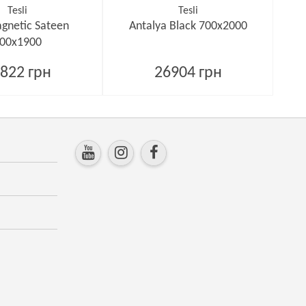
Tesli
Tesli
gnetic Sateen
Antalya Black 700х2000
00х1900
822 грн
26904 грн