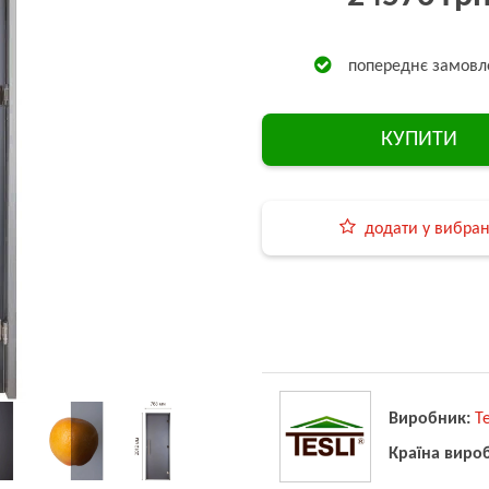
попереднє замовл
КУПИТИ
додати у вибра
Виробник:
Te
Країна виро