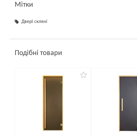
Мітки
Двері скляні
Подібні товари