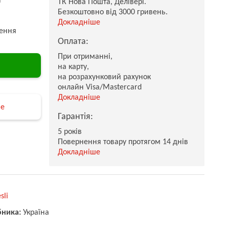
ТК Нова Пошта, Делівері.
Безкоштовно від 3000 гривень.
Докладніше
ення
Оплата:
При отриманні,
на карту,
на розрахунковий рахунок
онлайн Visa/Mastercard
Докладніше
не
Гарантія:
5 років
Повернення товару протягом 14 днів
Докладніше
sli
бника:
Україна