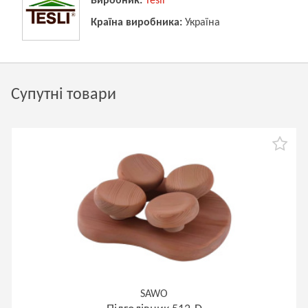
Виробник:
Tesli
Країна виробника:
Україна
Супутні товари
SAWO