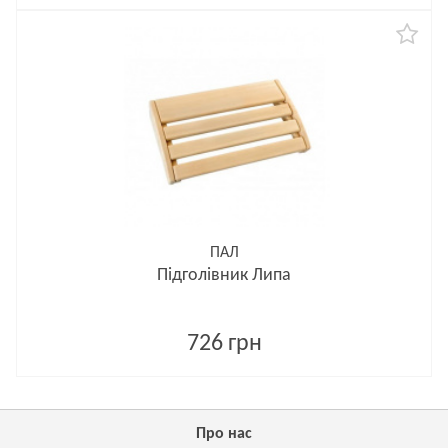
ПАЛ
Підголівник Липа
726 грн
Про нас