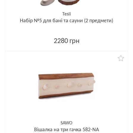
Tesli
Набір №5 для бані та сауни (2 предмети)
2280 грн
SAWO
Вішалка на три гачка 582-NA