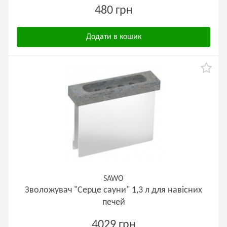
480 грн
Додати в кошик
SAWO
Зволожувач "Серце сауни" 1,3 л для навісних
печей
4029 грн