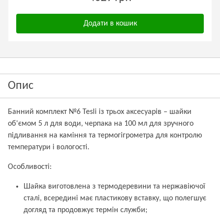
Додати в кошик
Опис
Банний комплект №6 Tesli із трьох аксесуарів – шайки
об'ємом 5 л для води, черпака на 100 мл для зручного
підливання на каміння та термогігрометра для контролю
температури і вологості.
Особливості:
Шайка виготовлена з термодеревини та нержавіючої
сталі, всередині має пластикову вставку, що полегшує
догляд та продовжує термін служби;