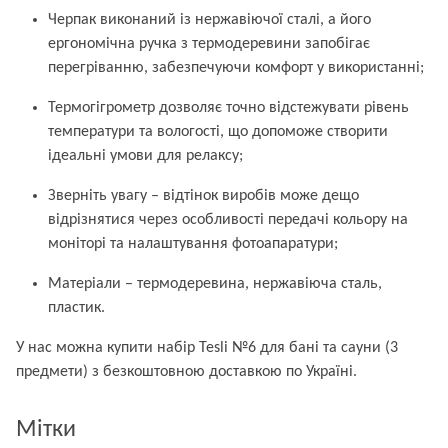
Черпак виконаний із нержавіючої сталі, а його
ергономічна ручка з термодеревини запобігає
перегріванню, забезпечуючи комфорт у використанні;
Термогігрометр дозволяє точно відстежувати рівень
температури та вологості, що допоможе створити
ідеальні умови для релаксу;
Зверніть увагу – відтінок виробів може дещо
відрізнятися через особливості передачі кольору на
моніторі та налаштування фотоапаратури;
Матеріали – термодеревина, нержавіюча сталь,
пластик.
У нас можна купити набір Tesli №6 для бані та сауни (3
предмети) з безкоштовною доставкою по Україні.
Мітки