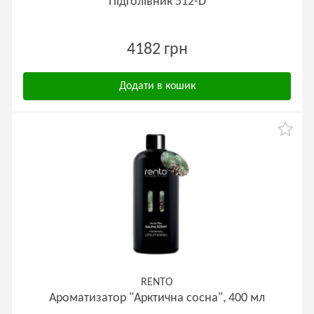
Підголівник 512-D
4182 грн
Додати в кошик
RENTO
Ароматизатор "Арктична сосна", 400 мл