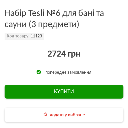
Набір Tesli №6 для бані та
сауни (3 предмети)
Код товару:
11123
2724 грн
попереднє замовлення
КУПИТИ
додати у вибране