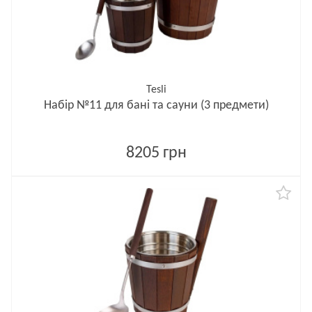
Tesli
Набір №11 для бані та сауни (3 предмети)
8205 грн