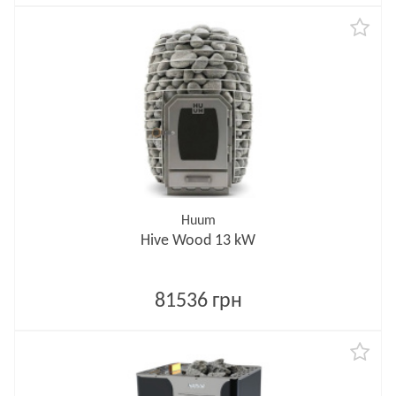
Huum
Hive Wood 13 kW
81536 грн