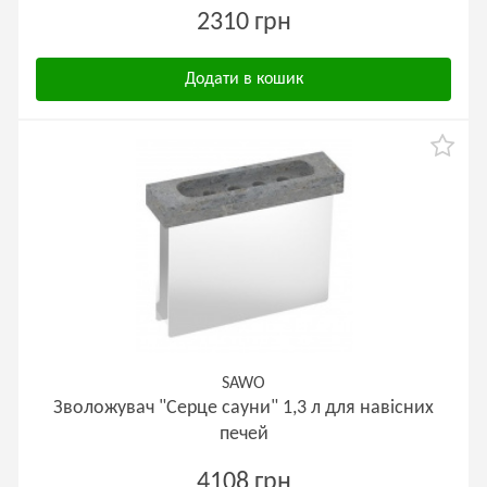
2310 грн
Додати в кошик
SAWO
Зволожувач "Серце сауни" 1,3 л для навісних
печей
4108 грн