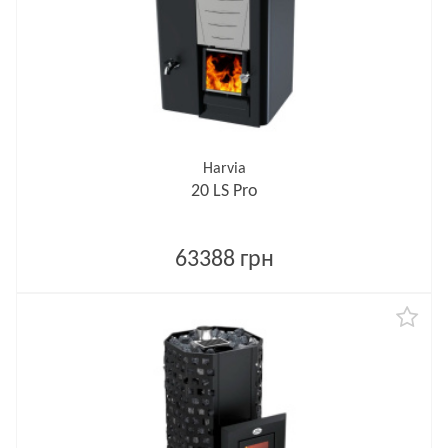
Harvia
20 LS Pro
63388 грн