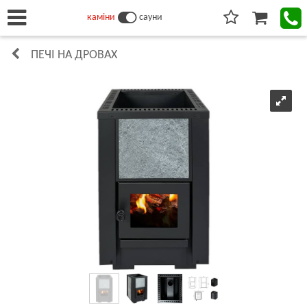
каміни
сауни
ПЕЧІ НА ДРОВАХ