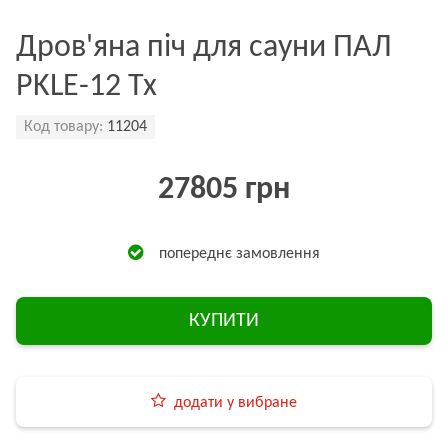
Дров'яна піч для сауни ПАЛ
PKLE-12 Tx
Код товару:
11204
27805 грн
попереднє замовлення
КУПИТИ
додати у вибране