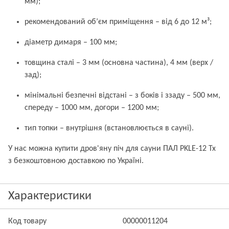
мм);
рекомендований об’єм приміщення – від 6 до 12 м³;
діаметр димаря – 100 мм;
товщина сталі – 3 мм (основна частина), 4 мм (верх /
зад);
мінімальні безпечні відстані – з боків і ззаду – 500 мм,
спереду – 1000 мм, догори – 1200 мм;
тип топки – внутрішня (встановлюється в сауні).
У нас можна купити дров'яну піч для сауни ПАЛ PKLE-12 Tx
з безкоштовною доставкою по Україні.
Характеристики
Код товару
00000011204