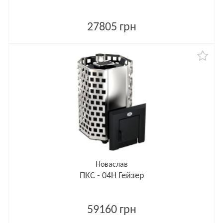
27805 грн
Новаслав
ПКС - 04Н Гейзер
59160 грн