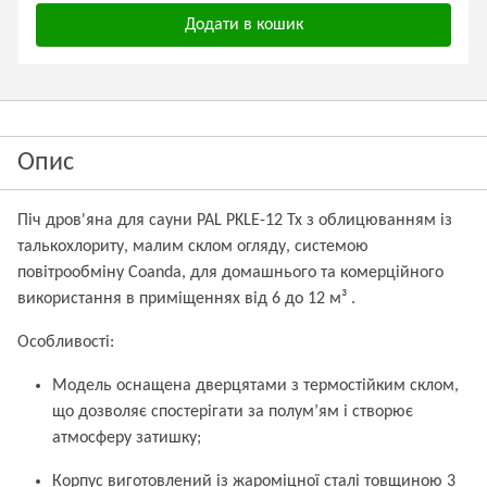
Додати в кошик
Опис
Піч дров'яна для сауни PAL PKLE-12 Tx з облицюванням із
талькохлориту, малим склом огляду, системою
повітрообміну Coanda, для домашнього та комерційного
використання в приміщеннях від 6 до 12 м³ .
Особливості:
Модель оснащена дверцятами з термостійким склом,
що дозволяє спостерігати за полум’ям і створює
атмосферу затишку;
Корпус виготовлений із жароміцної сталі товщиною 3