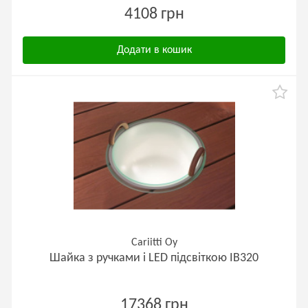
4108 грн
Додати в кошик
Cariitti Oy
Шайка з ручками і LED підсвіткою IB320
17368 грн