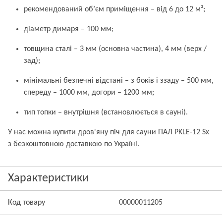
рекомендований об’єм приміщення – від 6 до 12 м³;
діаметр димаря – 100 мм;
товщина сталі – 3 мм (основна частина), 4 мм (верх /
зад);
мінімальні безпечні відстані – з боків і ззаду – 500 мм,
спереду – 1000 мм, догори – 1200 мм;
тип топки – внутрішня (встановлюється в сауні).
У нас можна купити дров'яну піч для сауни ПАЛ PKLE-12 Sx
з безкоштовною доставкою по Україні.
Характеристики
Код товару
00000011205