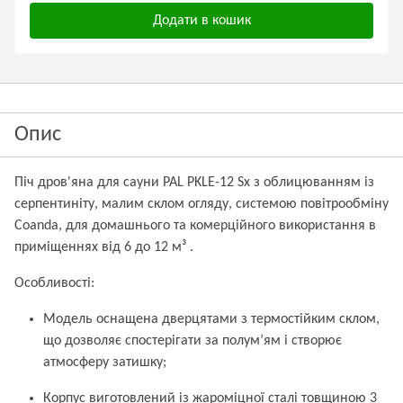
Додати в кошик
Опис
Піч дров'яна для сауни PAL PKLE-12 Sx з облицюванням із
серпентиніту, малим склом огляду, системою повітрообміну
Coanda, для домашнього та комерційного використання в
приміщеннях від 6 до 12 м³ .
Особливості:
Модель оснащена дверцятами з термостійким склом,
що дозволяє спостерігати за полум’ям і створює
атмосферу затишку;
Корпус виготовлений із жароміцної сталі товщиною 3