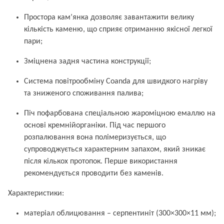
Простора кам’янка дозволяє завантажити велику
кількість каменю, що сприяє отриманню якісної легкої
пари;
Зміцнена задня частина конструкції;
Система повітрообміну Coanda для швидкого нагріву
та зниженого споживання палива;
Піч пофарбована спеціальною жароміцною емаллю на
основі кремнійорганіки. Під час першого
розпалювання вона полімеризується, що
супроводжується характерним запахом, який зникає
після кількох протопок. Перше використання
рекомендується проводити без каменів.
Характеристики:
матеріал облицювання – серпентиніт (300×300×11 мм);