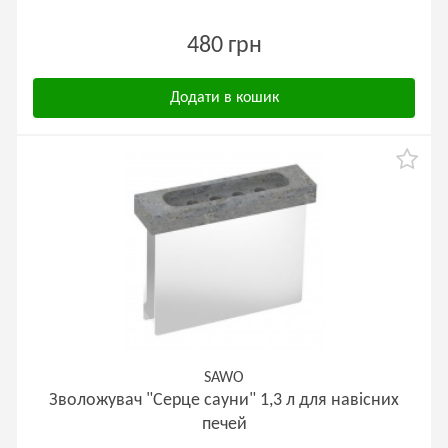
480 грн
Додати в кошик
SAWO
Зволожувач "Серце сауни" 1,3 л для навісних
печей