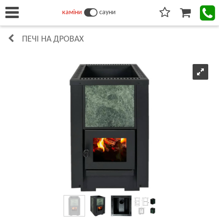
каміни
сауни
ПЕЧІ НА ДРОВАХ