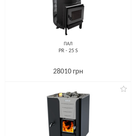
ПАЛ
PR - 25 S
28010 грн