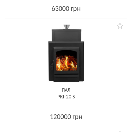
63000 грн
ПАЛ
PKI-20 S
120000 грн