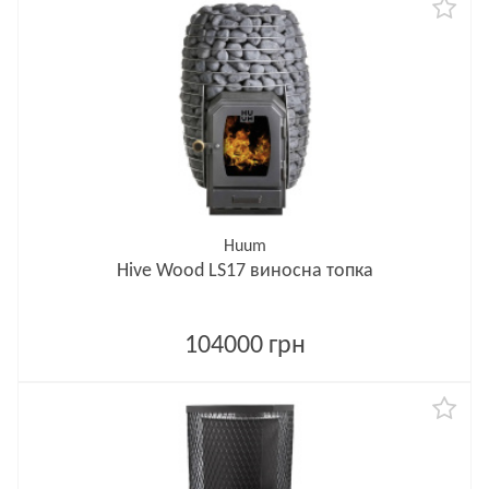
Huum
Hive Wood LS17 виносна топка
104000 грн