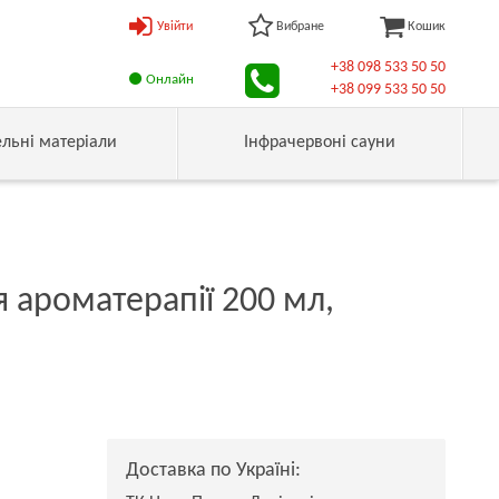
Увійти
Вибране
Кошик
+38 098 533 50 50
Онлайн
+38 099 533 50 50
ельні матеріали
Інфрачервоні сауни
 ароматерапії 200 мл,
Доставка по Україні: