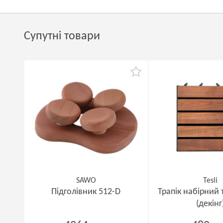
Супутні товари
SAWO
Tesli
Підголівник 512-D
Трапік набірний
(декінг