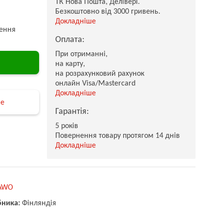
ТК Нова Пошта, Делівері.
Безкоштовно від 3000 гривень.
Докладніше
ення
Оплата:
При отриманні,
на карту,
на розрахунковий рахунок
онлайн Visa/Mastercard
Докладніше
не
Гарантія:
5 років
Повернення товару протягом 14 днів
Докладніше
AWO
бника:
Фінляндія