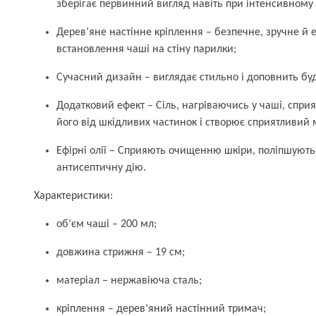
зберігає первинний вигляд навіть при інтенсивному
Дерев’яне настінне кріплення – безпечне, зручне й 
встановлення чаші на стіну парилки;
Сучасний дизайн – виглядає стильно і доповнить буд
Додатковий ефект – Сіль, нагріваючись у чаші, сприяє
його від шкідливих частинок і створює сприятливий м
Ефірні олії – Сприяють очищенню шкіри, поліпшують
антисептичну дію.
Характеристики:
об’єм чаші – 200 мл;
довжина стрижня – 19 см;
матеріал – нержавіюча сталь;
кріплення – дерев’яний настінний тримач;