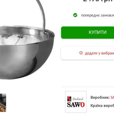
попереднє замовл
КУПИТИ
додати у вибра
Виробник:
S
Країна виро