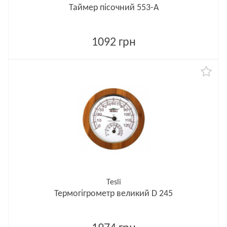
Таймер пісочний 553-A
1092 грн
Tesli
Термогігрометр великий D 245