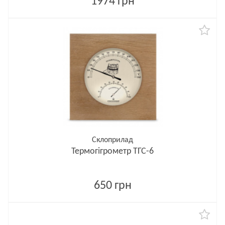
1974 грн
Склоприлад
Термогігрометр ТГС-6
650 грн