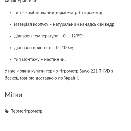
Характеристики:
тип – комбінований термометр + гігрометр;
матеріал корпусу – натуральний канадський кедр;
діапазон температури – 0…+120°C;
діапазон вологості – 0…100%;
тип монтажу – настінний.
У нас можна купити термо-гігрометр Sawo 221-THVD з
безкоштовною доставкою по Україні.
Мітки
Термогігрометр