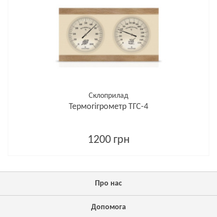
Склоприлад
Термогігрометр ТГС-4
1200 грн
Про нас
Допомога