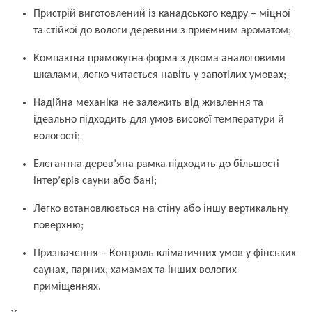
Пристрій виготовлений із канадського кедру – міцної
та стійкої до вологи деревини з приємним ароматом;
Компактна прямокутна форма з двома аналоговими
шкалами, легко читається навіть у запотілих умовах;
Надійна механіка не залежить від живлення та
ідеально підходить для умов високої температури й
вологості;
Елегантна дерев’яна рамка підходить до більшості
інтер’єрів сауни або бані;
Легко встановлюється на стіну або іншу вертикальну
поверхню;
Призначення – Контроль кліматичних умов у фінських
саунах, парних, хамамах та інших вологих
приміщеннях.