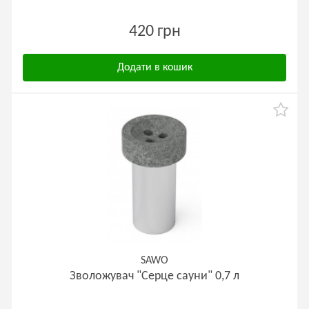
420 грн
Додати в кошик
SAWO
Зволожувач "Серце сауни" 0,7 л