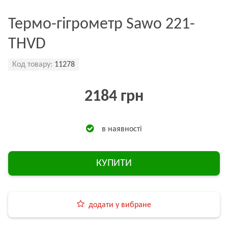
Термо-гігрометр Sawo 221-
THVD
Код товару:
11278
2184 грн
в наявності
КУПИТИ
додати у вибране