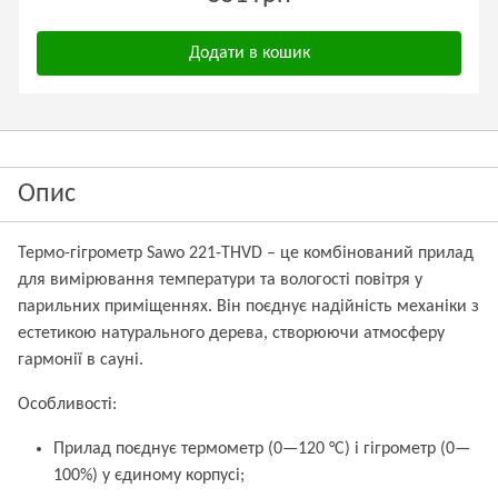
Додати в кошик
Опис
Термо-гігрометр Sawo 221-THVD – це комбінований прилад
для вимірювання температури та вологості повітря у
парильних приміщеннях. Він поєднує надійність механіки з
естетикою натурального дерева, створюючи атмосферу
гармонії в сауні.
Особливості:
Прилад поєднує термометр (0—120 °C) і гігрометр (0—
100%) у єдиному корпусі;