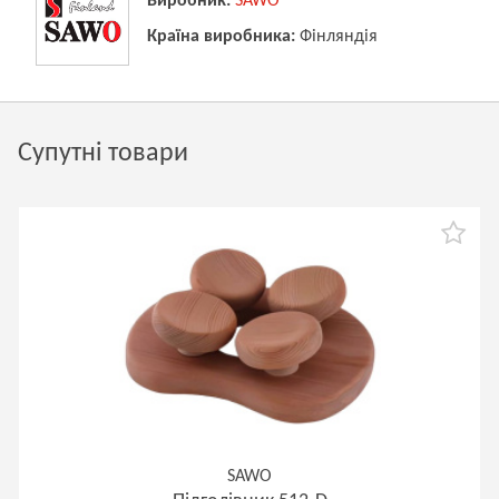
Виробник:
SAWO
Країна виробника:
Фінляндія
Супутні товари
SAWO