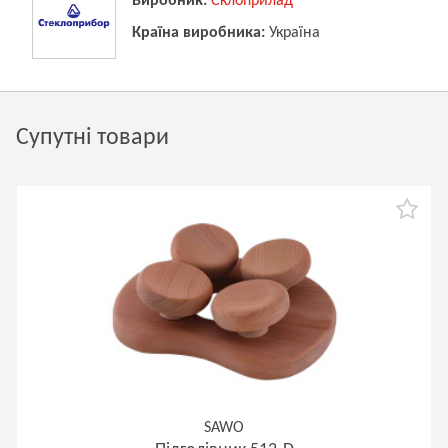
Виробник:
Склоприлад
Країна виробника:
Україна
Супутні товари
SAWO