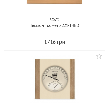
SAWO
Термо-гігрометр 221-ТНED
1716 грн