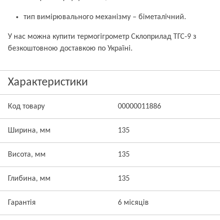
тип вимірювального механізму – біметалічний.
У нас можна купити термогігрометр Склоприлад ТГС-9 з
безкоштовною доставкою по Україні.
Характеристики
Код товару
00000011886
Ширина, мм
135
Висота, мм
135
Глибина, мм
135
Гарантія
6 місяців