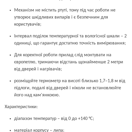
Механізм не містить ртуті, тому під час роботи не
утворює шкідливих випарів і є безпечним для
користувачів;
Інтервал поділок температурної та вологісної шкали – 2
одиниці, що гарантує достатню точність вимірювання;
Для коректної роботи прилад слід монтувати на
європетлю, тримаючи відстань щонайменше 2 метри
від дверей і нагрівачів;
розміщуйте термометр на висоті близько 1,7–1,8 м від
підлоги, подалі від дверей і ніколи не встановлюйте
його над кам’янкоюю.
Характеристики:
діапазон температур – від 0 до +140 °C;
матеріал корпусу – липа;