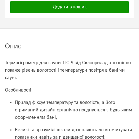
Додати в кошик
Опис
Термогігрометр для сауни ТГС-9 від Склоприлад з точністю
покаже рівень вологості і температури повітря в бані чи
сауні.
Особливості:
Прилад фіксує температуру та вологість, а його
стриманий дизайн органічно поєднується з будь-яким
оформленням бані;
Великі та зрозумілі шкали дозволяють легко зчитувати
показники навіть за підвищеної вологості;