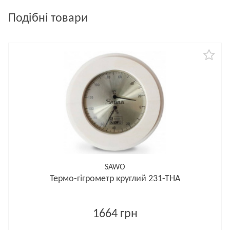
Подібні товари
SAWO
Термо-гігрометр круглий 231-ТНA
1664 грн