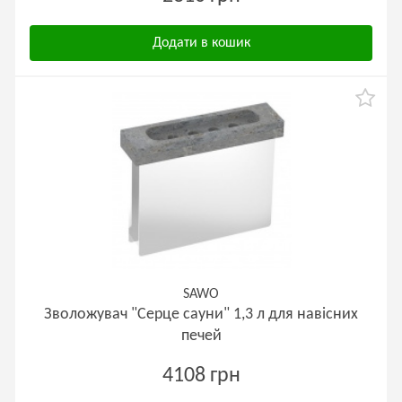
Додати в кошик
SAWO
Зволожувач "Серце сауни" 1,3 л для навісних
печей
4108 грн