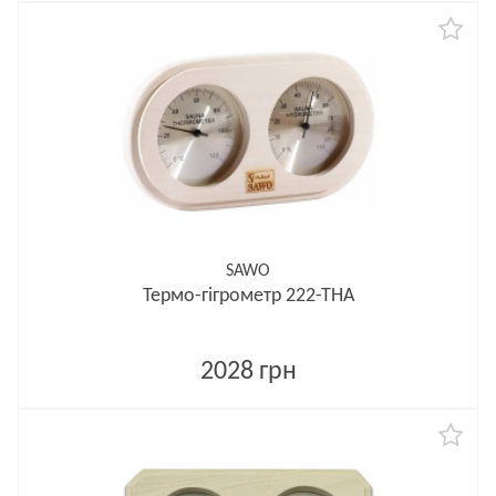
SAWO
Термо-гігрометр 222-ТНA
2028 грн