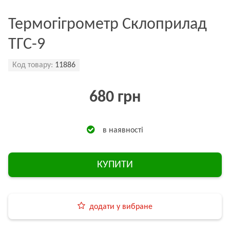
Термогігрометр Склоприлад
ТГС-9
Код товару:
11886
680 грн
в наявності
КУПИТИ
додати у вибране