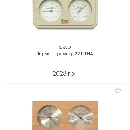
SAWO
Термо-гігрометр 221-THА
2028 грн