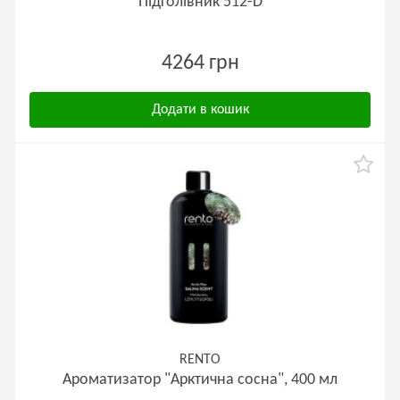
Підголівник 512-D
4264 грн
Додати в кошик
RENTO
Ароматизатор "Арктична сосна", 400 мл