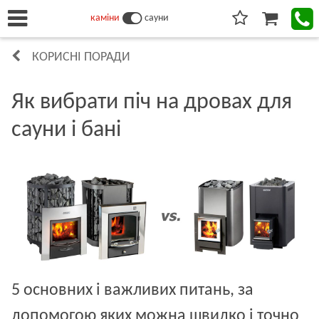
каміни
сауни
КОРИСНІ ПОРАДИ
Як вибрати піч на дровах для
сауни і бані
5 основних і важливих питань, за
допомогою яких можна швидко і точно