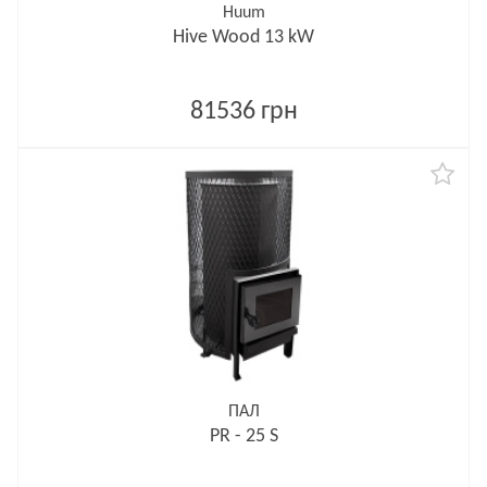
Huum
Hive Wood 13 kW
81536 грн
ПАЛ
PR - 25 S