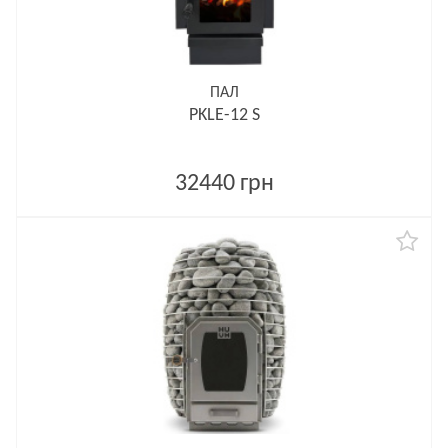
ПАЛ
PKLE-12 S
32440 грн