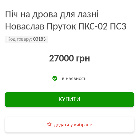
Піч на дрова для лазні
Новаслав Пруток ПКС-02 ПС3
Код товару:
03183
27000 грн
в наявності
КУПИТИ
додати у вибране