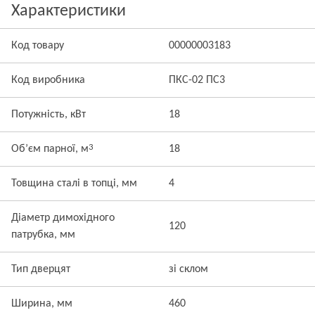
Характеристики
Код товару
00000003183
Код виробника
ПКС-02 ПС3
Потужність, кВт
18
3
Об’єм парної, м
18
Товщина сталі в топці, мм
4
Діаметр димохідного
120
патрубка, мм
Тип дверцят
зі склом
Ширина, мм
460