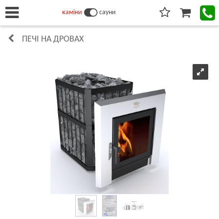
каміни
сауни
ПЕЧІ НА ДРОВАХ