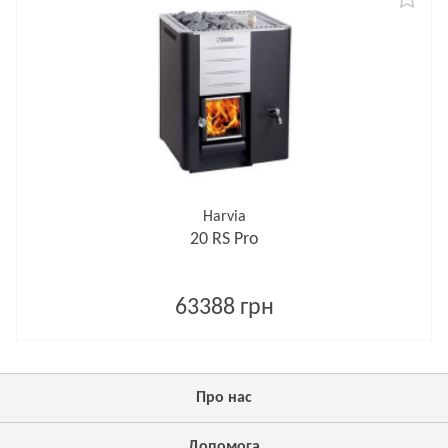
Harvia
20 RS Pro
63388 грн
Про нас
Допомога