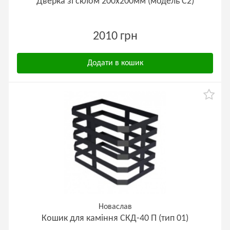
Дверка зі склом 200х200мм (модель С2)
2010 грн
Додати в кошик
Новаслав
Кошик для каміння СКД-40 П (тип 01)