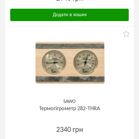
Додати в кошик
SAWO
Термогігрометр 282-THRA
2340 грн