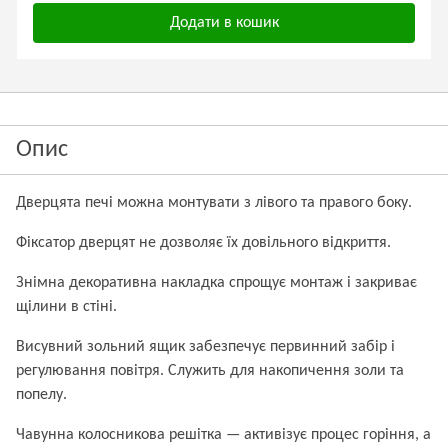
Додати в кошик
Опис
Дверцята печі можна монтувати з лівого та правого боку.
Фіксатор дверцят не дозволяє їх довільного відкриття.
Знімна декоративна накладка спрощує монтаж і закриває
щілини в стіні.
Висувний зольний ящик забезпечує первинний забір і
регулювання повітря. Служить для накопичення золи та
попелу.
Чавунна колосникова решітка — активізує процес горіння, а