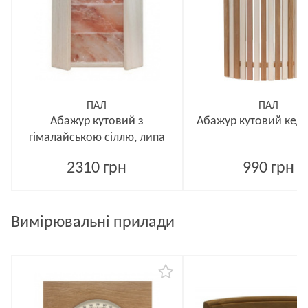
ПАЛ
ПАЛ
Абажур кутовий з
Абажур кутовий кедр
гімалайською сіллю, липа
2310 грн
990 грн
Вимірювальні прилади