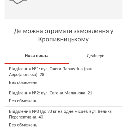
Де можна отримати замовлення у
Кропивницькому
Нова пошта
Делівери
Відділення №1: вул. Олега Паршутіна (ран.
Аерофлотська), 28
Без обмежень
Відділення №2: вул. Євгена Маланюка, 21
Без обмежень
Відділення №3 (до 30 кг на одне місце): вул. Велика
Перспективна, 40
Без обмежень