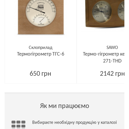
Склоприлад
SAWO
Термогігрометр ТГС-6
Термо-гігрометр ке
271-THD
650 грн
2142 грн
Як ми працюємо
Вибираєте необхідну продукцію у каталозі