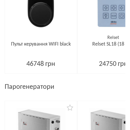
Relset
Пульт керування WIFI black
Relset SL18 (18 кВ
46748 грн
24750 грн
Парогенератори