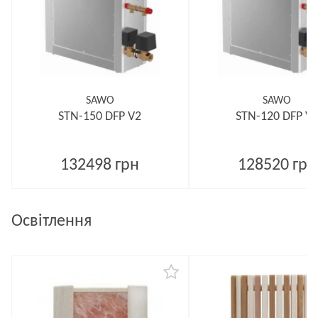
SAWO
SAWO
STN-150 DFP V2
STN-120 DFP V
132498 грн
128520 грн
Освітлення