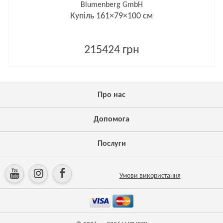
Blumenberg GmbH
Купіль 161×79×100 см
215424 грн
Про нас
Допомога
Послуги
Умови використання