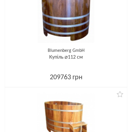
Blumenberg GmbH
Купіль ⌀112 см
209763 грн