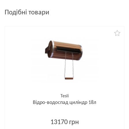
Подібні товари
Tesli
Відро-водоспад циліндр 18л
13170 грн