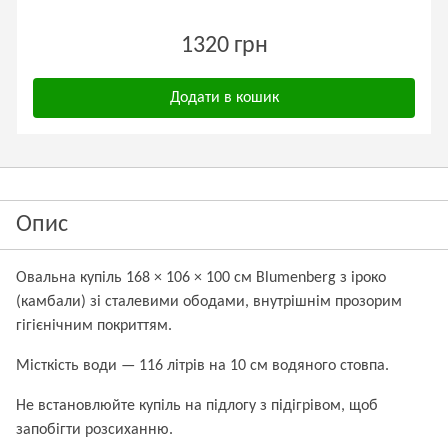
1320 грн
Додати в кошик
Опис
Овальна купіль 168 × 106 × 100 см Blumenberg з іроко
(камбали) зі сталевими ободами, внутрішнім прозорим
гігієнічним покриттям.
Місткість води — 116 літрів на 10 см водяного стовпа.
Не встановлюйте купіль на підлогу з підігрівом, щоб
запобігти розсиханню.