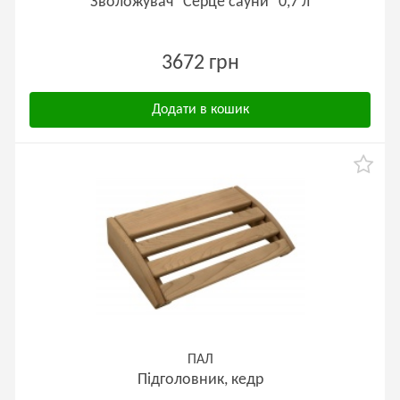
Зволожувач "Серце сауни" 0,7 л
3672 грн
Додати в кошик
ПАЛ
Підголовник, кедр