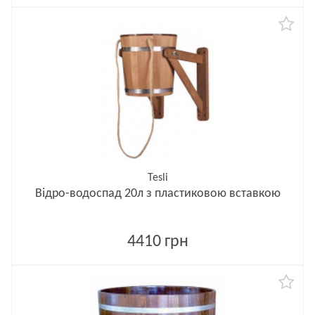
Tesli
Відро-водоспад 20л з пластиковою вставкою
4410 грн