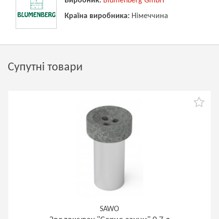
Виробник:
Blumenberg GmbH
Країна виробника:
Німеччина
Супутні товари
SAWO