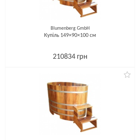
Blumenberg GmbH
Купіль 149×90×100 см
210834 грн