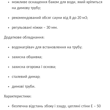
можливе оснащення баком для води, який кріпиться
на димову трубу;
рекомендований обсяг сауни від 8 до 20 м3;
регульовані ніжки – 30 мм.
Додаткове обладнання:
водонагрівач для встановлення на трубу;
захисна обшивка;
захисна огорожа і основа;
сталевий димар;
димові труби.
Характеристики:
безпечна відстань збоку і ззаду, цегляні стіни E – 50