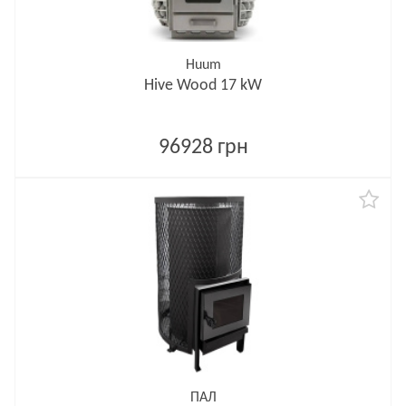
Huum
Hive Wood 17 kW
96928 грн
ПАЛ