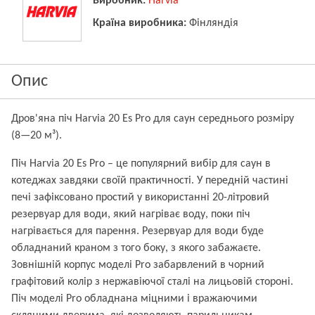
Виробник:
Harvia
Країна виробника:
Фінляндія
Опис
Дров'яна піч Harvia 20 Es Pro для саун середнього розміру
(8—20 м³).
Піч Harvia 20 Es Pro – це популярний вибір для саун в
котеджах завдяки своїй практичності. У передній частині
печі зафіксовано простий у використанні 20-літровий
резервуар для води, який нагріває воду, поки піч
нагрівається для парення. Резервуар для води буде
обладнаний краном з того боку, з якого забажаєте.
Зовнішній корпус моделі Pro забарвлений в чорний
графітовий колір з нержавіючої сталі на лицьовій стороні.
Піч моделі Pro обладнана міцними і вражаючими