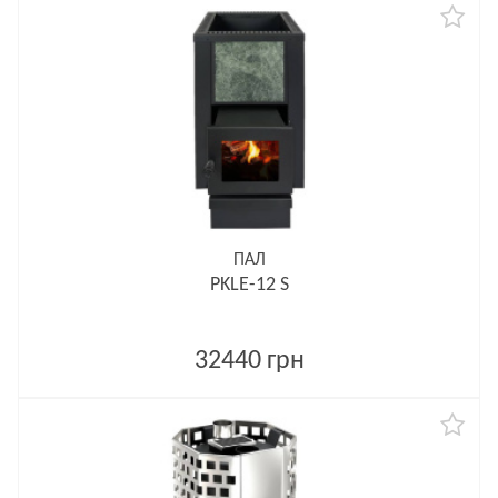
ПАЛ
PKLE-12 S
32440 грн