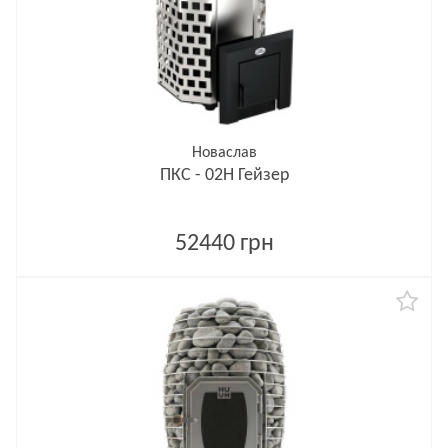
Новаслав
ПКС - 02Н Гейзер
52440 грн