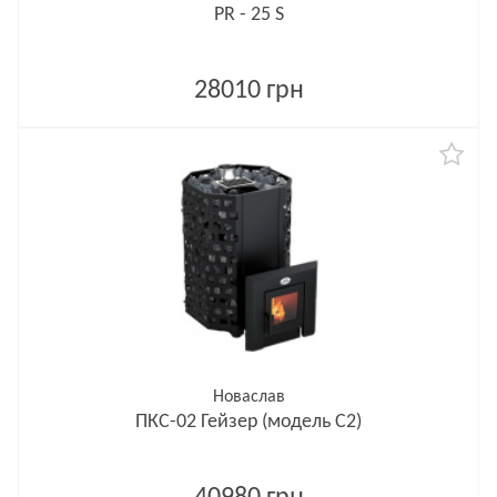
PR - 25 S
28010 грн
Новаслав
ПКС-02 Гейзер (модель С2)