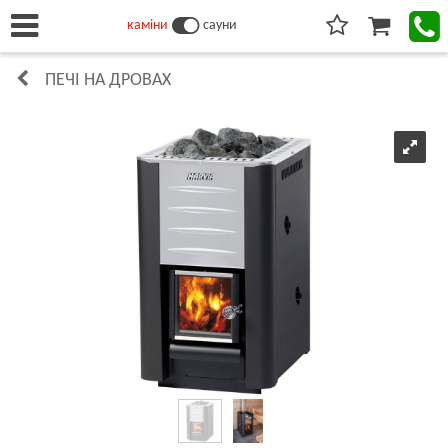
каміни
сауни
ПЕЧІ НА ДРОВАХ