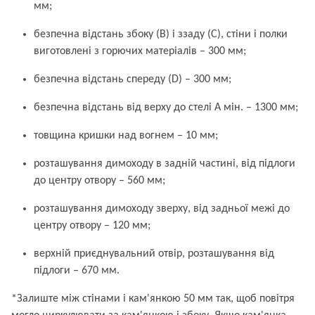
мм;
безпечна відстань збоку (B) і ззаду (C), стіни і полки
виготовлені з горючих матеріалів – 300 мм;
безпечна відстань спереду (D) – 300 мм;
безпечна відстань від верху до стелі A мін. – 1300 мм;
товщина кришки над вогнем – 10 мм;
розташування димоходу в задній частині, від підлоги
до центру отвору – 560 мм;
розташування димоходу зверху, від задньої межі до
центру отвору – 120 мм;
верхній приєднувальний отвір, розташування від
підлоги – 670 мм.
*Залиште між стінами і кам'янкою 50 мм так, щоб повітря