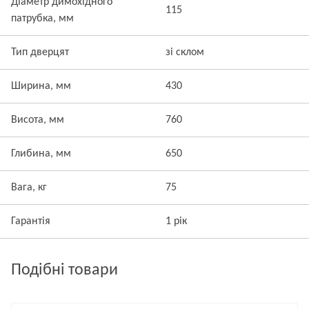
Діаметр димохідного
115
патрубка, мм
Тип дверцят
зі склом
Ширина, мм
430
Висота, мм
760
Глибина, мм
650
Вага, кг
75
Гарантія
1 рік
Подібні товари