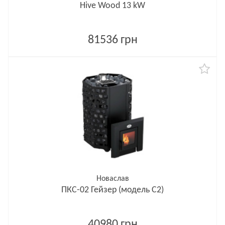
Hive Wood 13 kW
81536 грн
Новаслав
ПКС-02 Гейзер (модель С2)
40980 грн