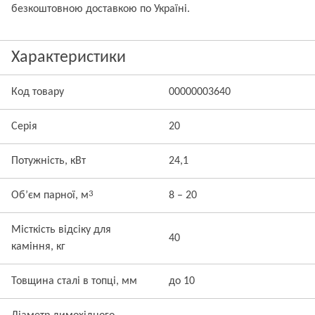
безкоштовною доставкою по Україні.
Характеристики
Код товару
00000003640
Серія
20
Потужність, кВт
24,1
3
Об’єм парної, м
8 – 20
Місткість відсіку для
40
каміння, кг
Товщина сталі в топці, мм
до 10