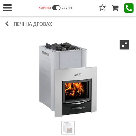
каміни
сауни
ПЕЧІ НА ДРОВАХ