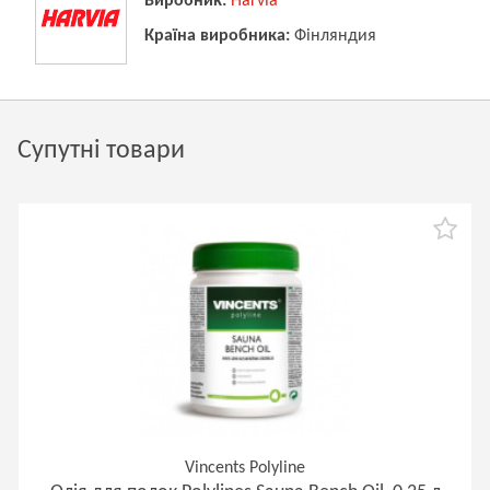
Виробник:
Harvia
Країна виробника:
Фінляндия
Супутні товари
Vincents Polyline