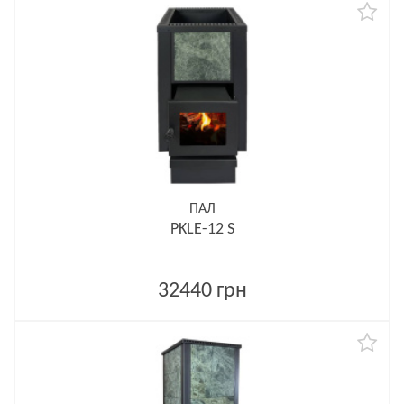
ПАЛ
PKLE-12 S
32440 грн