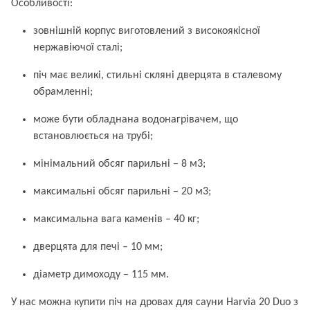
Особливості:
зовнішній корпус виготовлений з високоякісної
нержавіючої сталі;
піч має великі, стильні скляні дверцята в сталевому
обрамленні;
може бути обладнана водонагрівачем, що
встановлюється на трубі;
мінімальний обсяг парильні – 8 м3;
максимальні обсяг парильні – 20 м3;
максимальна вага каменів – 40 кг;
дверцята для печі – 10 мм;
діаметр димоходу – 115 мм.
У нас можна купити піч на дровах для сауни Harvia 20 Duo з