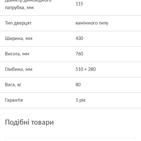
Діаметр димохідного
115
патрубка, мм
Тип дверцят
камінного типу
Ширина, мм
430
Висота, мм
760
Глибина, мм
510 + 280
Вага, кг
80
Гарантія
1 рік
Подібні товари