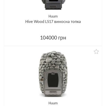
Huum
Hive Wood LS17 виносна топка
104000 грн
Huum