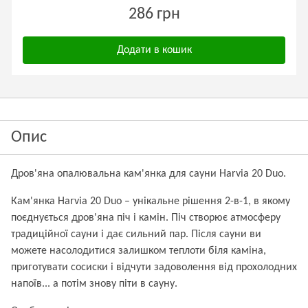
286 грн
Додати в кошик
Опис
Дров'яна опалювальна кам'янка для сауни Harvia 20 Duo.
Кам'янка Harvia 20 Duo – унікальне рішення 2-в-1, в якому
поєднується дров'яна піч і камін. Піч створює атмосферу
традиційної сауни і дає сильний пар. Після сауни ви
можете насолодитися залишком теплоти біля каміна,
приготувати сосиски і відчути задоволення від прохолодних
напоїв... а потім знову піти в сауну.