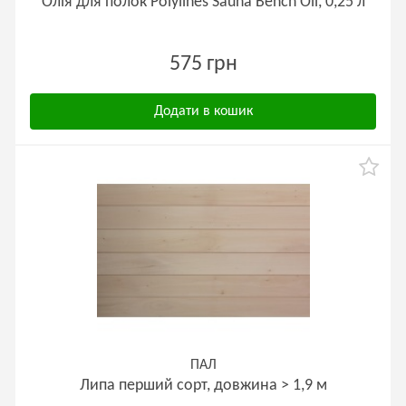
Олія для полок Polylines Sauna Bench Oil, 0,25 л
575 грн
Додати в кошик
ПАЛ
Липа перший сорт, довжина > 1,9 м